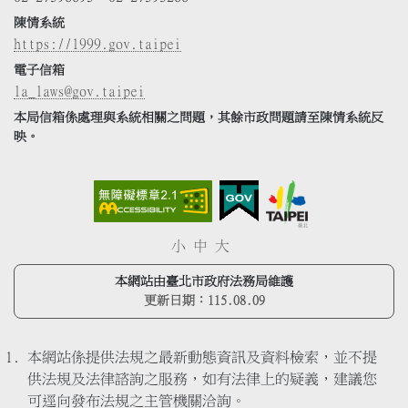
陳情系統
https://1999.gov.taipei
電子信箱
la_laws@gov.taipei
本局信箱係處理與系統相關之問題，其餘市政問題請至陳情系統反
映。
小
中
大
本網站由臺北市政府法務局維護
更新日期：
115.08.09
本網站係提供法規之最新動態資訊及資料檢索，並不提
供法規及法律諮詢之服務，如有法律上的疑義，建議您
可逕向發布法規之主管機關洽詢。