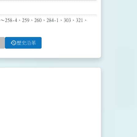
8-4、259、260、284-1、303、321、
history
歷史沿革