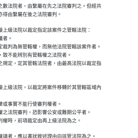
之數法院者，由繫屬在先之法院審判之。但經共

亦得由繫屬在後之法院審判。
接上級法院以裁定指定該案件之管轄法院：

者。

定裁判為無管轄權，而無他法院管轄該案件者。

，致不能辨別有管轄權之法院者。

之規定，定其管轄法院者，由最高法院以裁定指

接上級法院，以裁定將案件移轉於其管轄區域內

律或事實不能行使審判權者。

權之法院審判，恐影響公安或難期公平者。

判權時，前項裁定由再上級法院為之。
聲請者，應以書狀敘述理由向該管法院為之。