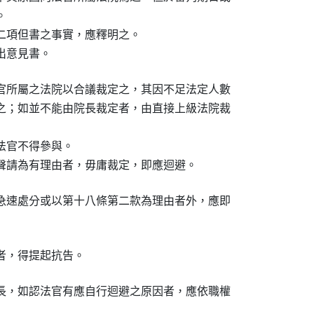


二項但書之事實，應釋明之。

出意見書。
官所屬之法院以合議裁定之，其因不足法定人數

之；如並不能由院長裁定者，由直接上級法院裁

官不得參與。

聲請為有理由者，毋庸裁定，即應迴避。
急速處分或以第十八條第二款為理由者外，應即

者，得提起抗告。
長，如認法官有應自行迴避之原因者，應依職權
