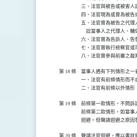
三、法官與被告或被害人訂
四、法官現為或曾為被告
五、法官曾為被告之代理
    訟當事人之代理人、輔
六、法官曾為告訴人、告
七、法官曾執行檢察官或
八、法官曾參與前審之裁
第 18 條
當事人遇有下列情形之一
一、法官有前條情形而不自
二、法官有前條以外情形
第 19 條
前條第一款情形，不問訴
前條第二款情形，如當事
迴避。但聲請迴避之原因
第 20 條
聲請法官迴避，應以書狀