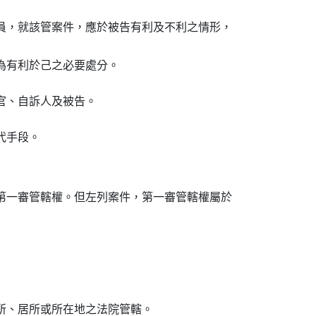
員，就該管案件，應於被告有利及不利之情形，

為有利於己之必要處分。
官、自訴人及被告。
代手段。
第一審管轄權。但左列案件，第一審管轄權屬於

所、居所或所在地之法院管轄。
