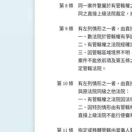
第 8 條
同一案件繫屬於有管轄權
同之直接上級法院裁定，
第 9 條
有左列情形之一者，由直
一、數法院於管轄權有爭議
二、有管轄權之法院經確
三、因管轄區域境界不明
案件不能依前項及第五條
定管轄法院。
第 10 條
有左列情形之一者，由直
與原法院同級之他法院：

一、有管轄權之法院因法
二、因特別情形由有管轄
直接上級法院不能行使審
第 11 條
指定或移轉管轄由當事人