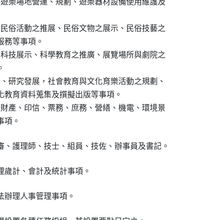
界遊樂場地營運、規劃、遊樂器材設備使用維護及

界民俗活動之推展、民俗文物之展示、民俗技藝之

服務等事項。

界科技展示、科學教育之推廣、展覽場所與劇院之



析、研究發展，社會教育與文化育樂活動之規劃、

文化教育資料蒐集及撰擬出版等事項。

、財產、印信、票務、庶務、營繕、機電、環境景

位事項。
審、護理師、技士、組員、技佐、辦事員及書記。
理歲計、會計及統計事項。
法辦理人事管理事項。