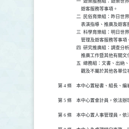
一  遊樂服務組：遊樂世
    遊客服務等事項。

二  民俗育樂組：昨日世
    表演指導、推廣及遊客
三  科學育樂組：明日世
    管理及遊客服務等事項。
四  研究推廣組：調查分
    推廣工作暨其他有關
五  總務組：文書、出納
    觀及不屬於其他各單
第 4 條
本中心置秘書、組長、編
第 5 條
本中心置會計員，依法辦
第 6 條
本中心置人事管理員，依