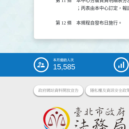
第 11 條
本中心分層負責明細表分
；丙表由本中心訂定，報
第 12 條
本規程自發布日施行。
本月造訪人次
:::
15,585
政府網站資料開放宣告
隱私權及資訊安全政