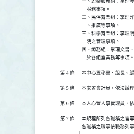
  一、遊樂服務組：掌理
      服務事項。

  二、民俗育樂組：掌理
      、推廣等事項。

  三、科學育樂組：掌理
      院之管理事項。

  四、總務組：掌理文書
第 4 條
第 5 條
第 6 條
第 7 條
  本規程所列各職稱之官
  各職稱之職等依職務列