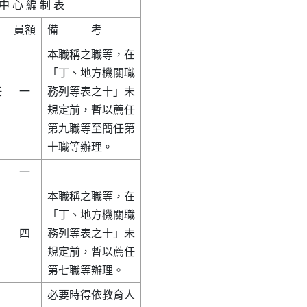
本職稱之職等，在

「丁、地方機關職



  一

務列等表之十」未

規定前，暫以薦任

第九職等至簡任第

本職稱之職等，在

「丁、地方機關職

  四

務列等表之十」未

規定前，暫以薦任

必要時得依教育人
