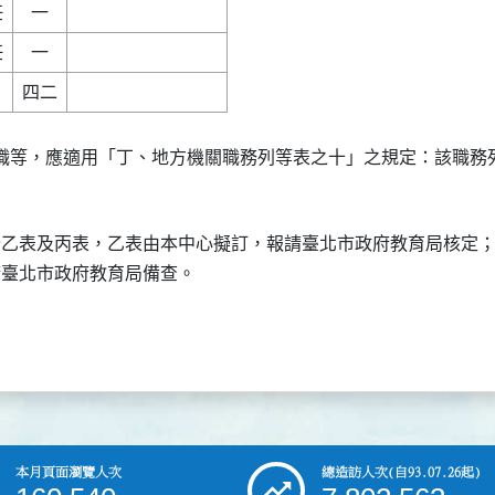
職等，應適用「丁、地方機關職務列等表之十」之規定：該職務列
分乙表及丙表，乙表由本中心擬訂，報請臺北市政府教育局核定；
本月頁面瀏覽人次
總造訪人次
(自93.07.26起)