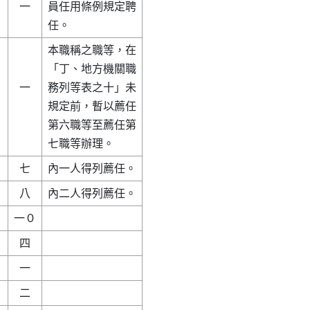
  一

員任用條例規定聘

本職稱之職等，在

「丁、地方機關職

  一

務列等表之十」未

規定前，暫以薦任

第六職等至薦任第
