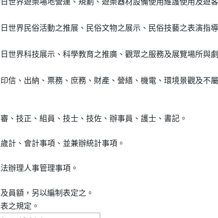
今日世界遊樂場地營運、規劃、遊樂器材設備使用維護使用及遊客
昨日世界民俗活動之推展、民俗文物之展示、民俗技藝之表演指導
明日世界科技展示、科學教育之推廣、觀眾之服務及展覽場所與劇
、印信、出納、票務、庶務、財產、營繕、機電、環境景觀及不屬
等及員額，另以編制表定之。

等表之規定。