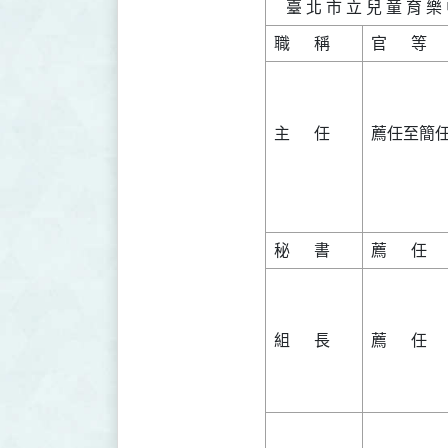
主      任

薦任至簡任
組      長

薦      任
