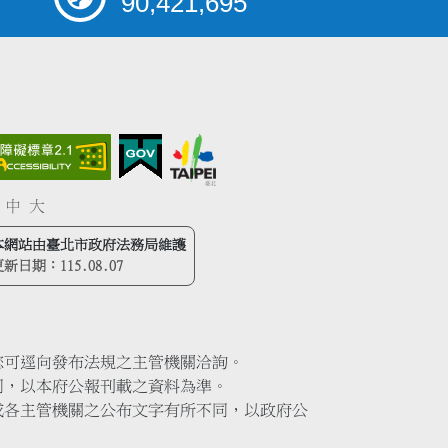
90,421,695
中
大
本網站由臺北市政府法務局維護
更新日期：
115.08.07
您可逕向發布法規之主管機關洽詢。
同，以本府公報刊載之資料為準。
或各主管機關之公布文字有所不同，以政府公