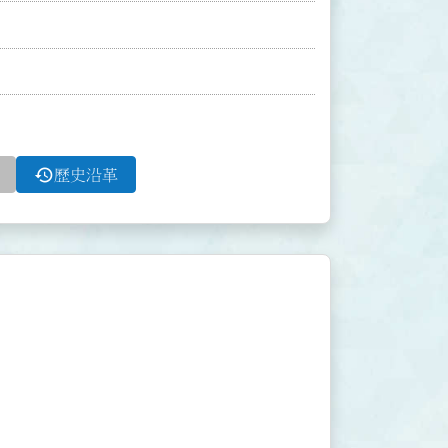
history
歷史沿革

