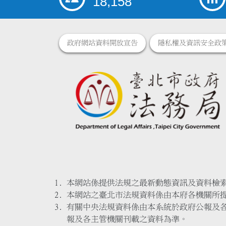
18,158
政府網站資料開放宣告
隱私權及資訊安全政
本網站係提供法規之最新動態資訊及資料檢
本網站之臺北市法規資料係由本府各機關所
有關中央法規資料係由本系統於政府公報及
報及各主管機關刊載之資料為準。