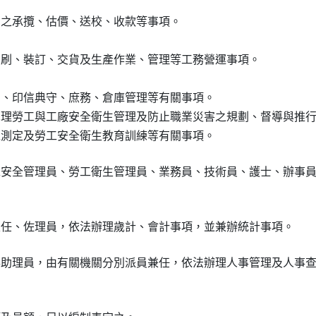
印刷品之承攬、估價、送校、收款等事項。

計、印刷、裝訂、交貨及生產作業、管理等工務營運事項。

、出納、印信典守、庶務、倉庫管理等有關事項。

掌理勞工與工廠安全衛生管理及防止職業災害之規劃、督導與推行
工安全管理員、勞工衛生管理員、業務員、技術員、護士、辦事員
事助理員，由有關機關分別派員兼任，依法辦理人事管理及人事查