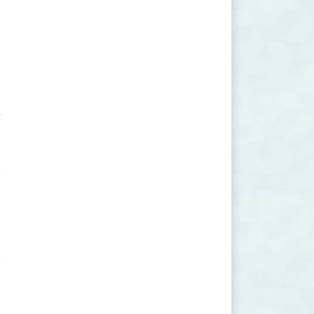





