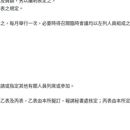
等及員額，另以編制表定之。

集之，每月舉行一次，必要時得召開臨時會議均以左列人員組成之
分乙表及丙表，乙表由本所擬訂，報請秘書處核定；丙表由本所定