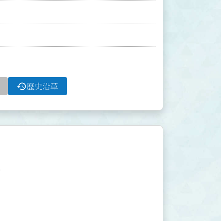
history
歷史沿革

