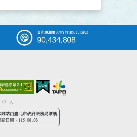
頁面總瀏覽人次
(自105.7.15起)
90,434,808
中
大
本網站由臺北市政府法務局維護
更新日期：
115.08.08