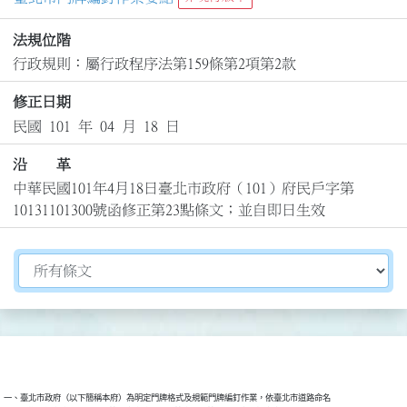
法規位階
行政規則：屬行政程序法第159條第2項第2款
修正日期
民國 101 年 04 月 18 日
沿 革
中華民國101年4月18日臺北市政府（101）府民戶字第
10131101300號函修正第23點條文；並自即日生效
切換選擇法規資訊內容
一、臺北市政府（以下簡稱本府）為明定門牌格式及規範門牌編釘作業，依臺北市道路命名
