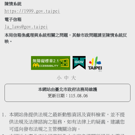
陳情系統
https://1999.gov.taipei
電子信箱
la_laws@gov.taipei
本局信箱係處理與系統相關之問題，其餘市政問題請至陳情系統反
映。
小
中
大
本網站由臺北市政府法務局維護
更新日期：
115.08.06
本網站係提供法規之最新動態資訊及資料檢索，並不提
供法規及法律諮詢之服務，如有法律上的疑義，建議您
可逕向發布法規之主管機關洽詢。