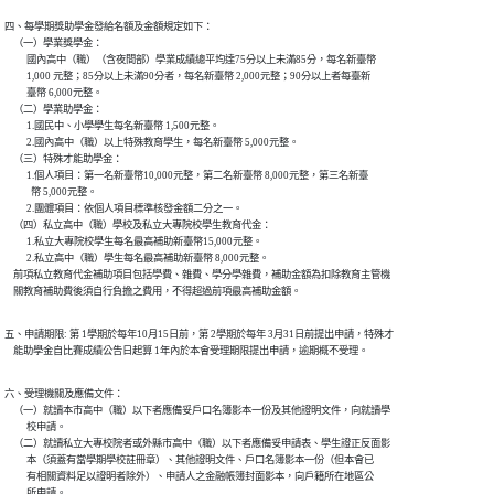
四、每學期獎助學金發給名額及金額規定如下：

    （一）學業獎學金：

          國內高中（職）（含夜間部）學業成績總平均達75分以上未滿85分，每名新臺幣

          1,000 元整；85分以上未滿90分者，每名新臺幣 2,000元整；90分以上者每臺新

          臺幣 6,000元整。

    （二）學業助學金：

          1.國民中、小學學生每名新臺幣 1,500元整。

          2.國內高中（職）以上特殊教育學生，每名新臺幣 5,000元整。

    （三）特殊才能助學金：

          1.個人項目：第一名新臺幣10,000元整，第二名新臺幣 8,000元整，第三名新臺

            幣 5,000元整。

          2.團體項目：依個人項目標準核發金額二分之一。

    （四）私立高中（職）學校及私立大專院校學生教育代金：

          1.私立大專院校學生每名最高補助新臺幣15,000元整。

          2.私立高中（職）學生每名最高補助新臺幣 8,000元整。

    前項私立教育代金補助項目包括學費、雜費、學分學雜費，補助金額為扣除教育主管機

    關教育補助費後須自行負擔之費用，不得超過前項最高補助金額。
五、申請期限: 第 1學期於每年10月15日前，第 2學期於每年 3月31日前提出申請，特殊才

    能助學金自比賽成績公告日起算 1年內於本會受理期限提出申請，逾期概不受理。
六、受理機關及應備文件：

    （一）就讀本市高中（職）以下者應備妥戶口名簿影本一份及其他證明文件，向就讀學

          校申請。

    （二）就讀私立大專校院者或外縣市高中（職）以下者應備妥申請表、學生證正反面影

          本（須蓋有當學期學校註冊章）、其他證明文件、戶口名簿影本一份（但本會已

          有相關資料足以證明者除外）、申請人之金融帳簿封面影本，向戶籍所在地區公

          所申請。
