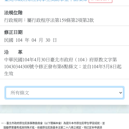
法規位階
行政規則：屬行政程序法第159條第2項第2款
修正日期
民國 104 年 04 月 30 日
沿 革
中華民國104年4月30日臺北市政府（104）府原教文字第
10430344300號令修正發布第6點條文；並自104年5月8日起
生效
切換選擇法規資訊內容
一、臺北市政府原住民族事務委員會（以下簡稱本會）為提升本市原住民學生學習成就，並

    鼓勵學業優秀或具特殊才能，依據原住民族基本法第二十八條之規定，特訂定本申請須
