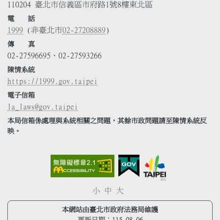
110204 臺北市信義區市府路1號8樓東北區
電 話
1999
(非臺北市
02-27208889
)
傳 真
02-27596695、02-27593266
陳情系統
https://1999.gov.taipei
電子信箱
la_laws@gov.taipei
本局信箱係處理與系統相關之問題，其餘市政問題請至陳情系統反
映。
小
中
大
本網站由臺北市政府法務局維護
更新日期：
115.08.06