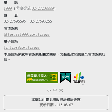
電 話
1999
(非臺北市
02-27208889
)
傳 真
02-27596695、02-27593266
陳情系統
https://1999.gov.taipei
電子信箱
la_laws@gov.taipei
本局信箱係處理與系統相關之問題，其餘市政問題請至陳情系統反
映。
小
中
大
本網站由臺北市政府法務局維護
更新日期：
115.08.07