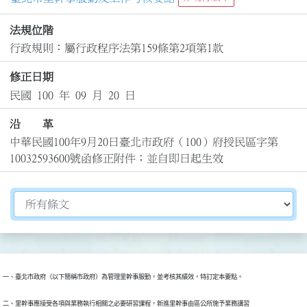
法規位階
行政規則：屬行政程序法第159條第2項第1款
修正日期
民國 100 年 09 月 20 日
沿 革
中華民國100年9月20日臺北市政府（100）府授民區字第
10032593600號函修正附件；並自即日起生效
切換選擇法規資訊內容
二、里幹事應接受各項與業務執行相關之必要研習課程，新進里幹事由區公所施予業務講習
