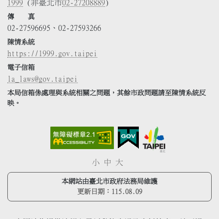
1999
(非臺北市
02-27208889
)
傳 真
02-27596695、02-27593266
陳情系統
https://1999.gov.taipei
電子信箱
la_laws@gov.taipei
本局信箱係處理與系統相關之問題，其餘市政問題請至陳情系統反
映。
小
中
大
本網站由臺北市政府法務局維護
更新日期：
115.08.09