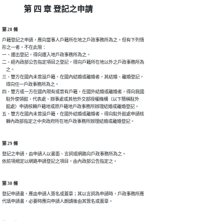
第 四 章 登記之申請
第 28 條
戶籍登記之申請，應向當事人戶籍所在地之戶政事務所為之。但有下列情

形之一者，不在此限：

一、遷出登記，得向遷入地戶政事務所為之。

二、經內政部公告指定項目之登記，得向戶籍所在地以外之戶政事務所為

    之。

三、雙方在國內未曾設戶籍，在國內結婚或離婚者，其結婚、離婚登記，

    得向任一戶政事務所為之。

四、雙方或一方在國內現有或曾有戶籍，在國外結婚或離婚者，得向我國

    駐外使領館、代表處、辦事處或其他外交部授權機構（以下簡稱駐外

    館處）申請核轉戶籍地或原戶籍地戶政事務所辦理結婚或離婚登記。

五、雙方在國內未曾設戶籍，在國外結婚或離婚者，得向駐外館處申請核

    轉內政部指定之中央政府所在地戶政事務所辦理結婚或離婚登記。
第 29 條
登記之申請，由申請人以書面、言詞或網路向戶政事務所為之。

依前項規定以網路申請登記之項目，由內政部公告指定之。
第 30 條
登記申請書，應由申請人簽名或蓋章；其以言詞為申請時，戶政事務所應

代填申請書，必要時應向申請人朗讀後由其簽名或蓋章。