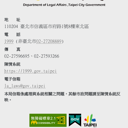
地 址
110204 臺北市信義區市府路1號8樓東北區
電 話
1999
(非臺北市
02-27208889
)
傳 真
02-27596695、02-27593266
陳情系統
https://1999.gov.taipei
電子信箱
la_laws@gov.taipei
本局信箱係處理與系統相關之問題，其餘市政問題請至陳情系統反
映。