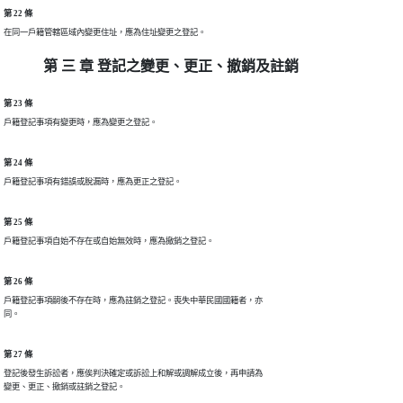
第 22 條
在同一戶籍管轄區域內變更住址，應為住址變更之登記。
第 三 章 登記之變更、更正、撤銷及註銷
第 23 條
戶籍登記事項有變更時，應為變更之登記。
第 24 條
戶籍登記事項有錯誤或脫漏時，應為更正之登記。
第 25 條
戶籍登記事項自始不存在或自始無效時，應為撤銷之登記。
第 26 條
戶籍登記事項嗣後不存在時，應為註銷之登記。喪失中華民國國籍者，亦

同。
第 27 條
登記後發生訴訟者，應俟判決確定或訴訟上和解或調解成立後，再申請為

變更、更正、撤銷或註銷之登記。