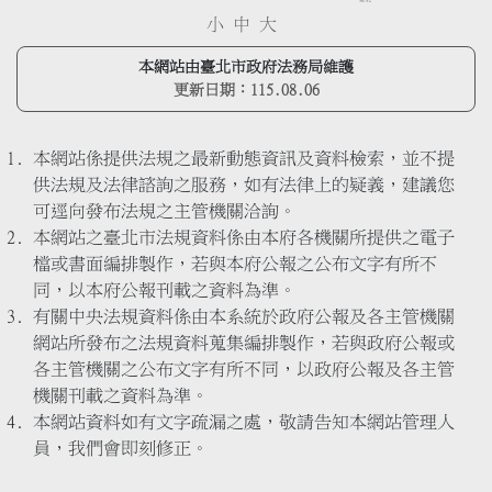
小
中
大
本網站由臺北市政府法務局維護
更新日期：
115.08.06
本網站係提供法規之最新動態資訊及資料檢索，並不提
供法規及法律諮詢之服務，如有法律上的疑義，建議您
可逕向發布法規之主管機關洽詢。
本網站之臺北市法規資料係由本府各機關所提供之電子
檔或書面編排製作，若與本府公報之公布文字有所不
同，以本府公報刊載之資料為準。
有關中央法規資料係由本系統於政府公報及各主管機關
網站所發布之法規資料蒐集編排製作，若與政府公報或
各主管機關之公布文字有所不同，以政府公報及各主管
機關刊載之資料為準。
本網站資料如有文字疏漏之處，敬請告知本網站管理人
員，我們會即刻修正。