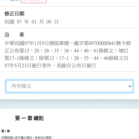
修正日期
民國 97 年 01 月 09 日
沿 革
中華民國97年1月9日總統華總一義字第09700000841號令修
正公布第12、20、28、35、36、44、46、61條條文；增訂
第17-1條條文；除第12、17-1、28、35、44、46條條文自
97年5月23日施行者外，其餘自公布日施行
切換選擇法規資訊內容
第 一 章 總則
第 1 條
中華民國人民戶籍之登記，依本法之規定。