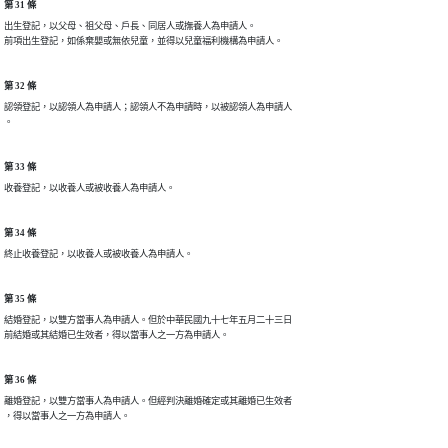
第 31 條
出生登記，以父母、祖父母、戶長、同居人或撫養人為申請人。

前項出生登記，如係棄嬰或無依兒童，並得以兒童福利機構為申請人。
第 32 條
認領登記，以認領人為申請人；認領人不為申請時，以被認領人為申請人

。
第 33 條
收養登記，以收養人或被收養人為申請人。
第 34 條
終止收養登記，以收養人或被收養人為申請人。
第 35 條
結婚登記，以雙方當事人為申請人。但於中華民國九十七年五月二十三日

前結婚或其結婚已生效者，得以當事人之一方為申請人。
第 36 條
離婚登記，以雙方當事人為申請人。但經判決離婚確定或其離婚已生效者

，得以當事人之一方為申請人。