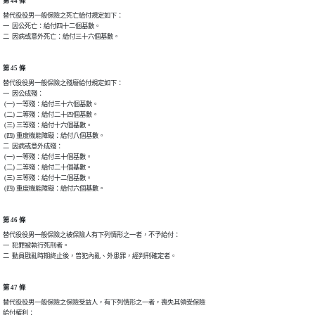
第 44 條
替代役役男一般保險之死亡給付規定如下：

一  因公死亡：給付四十二個基數。

二  因病或意外死亡：給付三十六個基數。
第 45 條
替代役役男一般保險之殘廢給付規定如下：

一  因公成殘：

 (一) 一等殘：給付三十六個基數。

 (二) 二等殘：給付二十四個基數。

 (三) 三等殘：給付十六個基數。

 (四) 重度機能障礙：給付八個基數。

二  因病或意外成殘：

 (一) 一等殘：給付三十個基數。

 (二) 二等殘：給付二十個基數。

 (三) 三等殘：給付十二個基數。

 (四) 重度機能障礙：給付六個基數。
第 46 條
替代役役男一般保險之被保險人有下列情形之一者，不予給付：

一  犯罪被執行死刑者。

二  動員戡亂時期終止後，曾犯內亂、外患罪，經判刑確定者。
第 47 條
替代役役男一般保險之保險受益人，有下列情形之一者，喪失其領受保險

給付權利：
