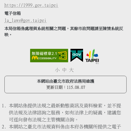
https://1999.gov.taipei
電子信箱
la_laws@gov.taipei
本局信箱係處理與系統相關之問題，其餘市政問題請至陳情系統反
映。
小
中
大
本網站由臺北市政府法務局維護
更新日期：
115.08.07
本網站係提供法規之最新動態資訊及資料檢索，並不提
供法規及法律諮詢之服務，如有法律上的疑義，建議您
可逕向發布法規之主管機關洽詢。
本網站之臺北市法規資料係由本府各機關所提供之電子