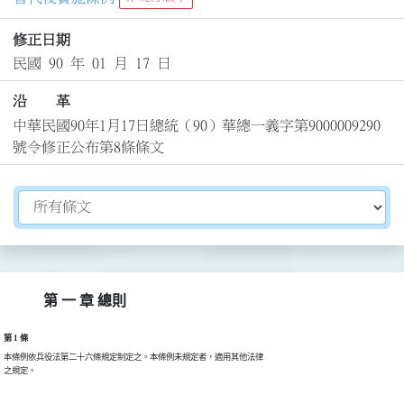
修正日期
民國 90 年 01 月 17 日
沿 革
中華民國90年1月17日總統（90）華總一義字第9000009290
號令修正公布第8條條文
切換選擇法規資訊內容
第 一 章 總則
第 1 條
本條例依兵役法第二十六條規定制定之。本條例未規定者，適用其他法律

之規定。