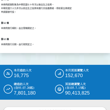
本條例起徵對象為中華民國七十年次以後出生之役男。

中華民國六十九年次以前出生之役男有履行兵役義務者，得依第五條規定

申請服替代役。
第 62 條
本條例施行細則，由主管機關定之。
第 63 條
本條例施行日期，由行政院定之。
本月造訪人次
本月頁面瀏覽人次
:::
16,775
152,670
總造訪人次
頁面總瀏覽人次
(自93.07.26起)
(自105.7.15起)
7,801,180
90,413,825