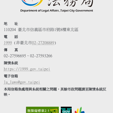
地 址
110204 臺北市信義區市府路1號8樓東北區
電 話
1999
(非臺北市
02-27208889
)
傳 真
02-27596695、02-27593266
陳情系統
https://1999.gov.taipei
電子信箱
la_laws@gov.taipei
本局信箱係處理與系統相關之問題，其餘市政問題請至陳情系統反
映。