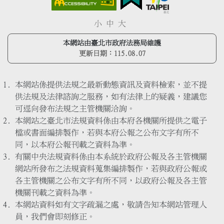
小
中
大
本網站由臺北市政府法務局維護
更新日期：
115.08.07
本網站係提供法規之最新動態資訊及資料檢索，並不提
供法規及法律諮詢之服務，如有法律上的疑義，建議您
可逕向發布法規之主管機關洽詢。
本網站之臺北市法規資料係由本府各機關所提供之電子
檔或書面編排製作，若與本府公報之公布文字有所不
同，以本府公報刊載之資料為準。
有關中央法規資料係由本系統於政府公報及各主管機關
網站所發布之法規資料蒐集編排製作，若與政府公報或
各主管機關之公布文字有所不同，以政府公報及各主管
機關刊載之資料為準。
本網站資料如有文字疏漏之處，敬請告知本網站管理人
員，我們會即刻修正。