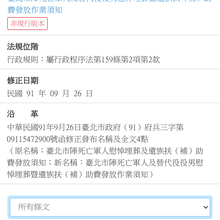
費發放作業須知
非現行版本
法規位階
行政規則：屬行政程序法第159條第2項第2款
修正日期
民國 91 年 09 月 26 日
沿 革
中華民國91年9月26日臺北市政府（91）府兵三字第
09115472900號函修正發布名稱及全文4點

（原名稱：臺北市陣死亡軍人慰悼埋葬及遺族扶（補）助
費發放須知；新名稱：臺北市陣死亡軍人及替代役役男慰
悼埋葬暨遺族扶（補）助費發放作業須知）
切換選擇法規資訊內容