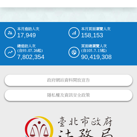
本月造訪人次
本月頁面瀏覽人次
:::
17,949
158,153
總造訪人次
頁面總瀏覽人次
(自93.07.26起)
(自105.7.15起)
7,802,354
90,419,308
政府網站資料開放宣告
隱私權及資訊安全政策