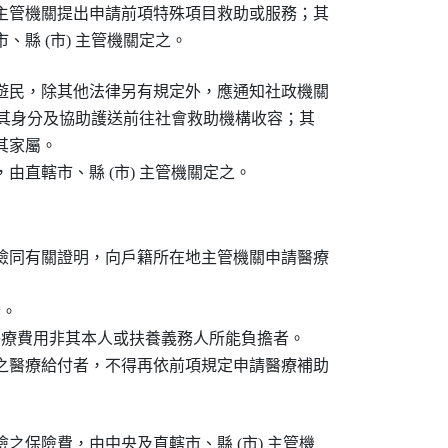
主管機關提出申請前項特殊項目救助或服務；其

、縣 (市) 主管機關定之。
遊民，除其他法律另有規定外，應通知社政機關

查明其身分及協助護送前往社會救助機構收容；其

家屬。

由直轄市、縣 (市) 主管機關定之。
檢同有關證明，向戶籍所在地主管機關申請醫療

。

醫療費用非其本人或扶養義務人所能負擔者。

之醫療給付者，不得再依前項規定申請醫療補助

之保險費，由中央及直轄市、縣 (市) 主管機
