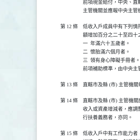
前項現金給付，中央、直
主管機關並應報中央主管
第 12 條
低收入戶成員中有下列情
額增加百分之二十至四十之
一  年滿六十五歲者。

二  懷胎滿六個月者。

三  領有身心障礙手冊者。
前項補助標準，由中央主
第 13 條
直轄市及縣 (市) 主管
第 14 條
直轄市及縣 (市) 主管
收入或資產增減者，應調
行扶養義務者，亦同。
第 15 條
低收入戶中有工作能力者，