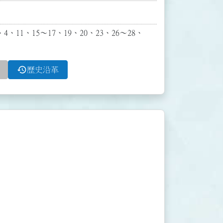
11、15～17、19、20、23、26～28、
history
歷史沿革