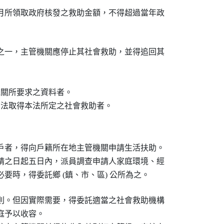
月所領取政府核發之救助金額，不得超過當年政

之一，主管機關應停止其社會救助，並得追回其

機關所要求之資料者。

方法取得本法所定之社會救助者。
戶者，得向戶籍所在地主管機關申請生活扶助。

請之日起五日內，派員調查申請人家庭環境、經

要時，得委託鄉 (鎮、市、區) 公所為之。
則。但因實際需要，得委託適當之社會救助機構

予以收容。
