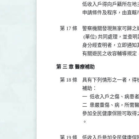
低收入戶得向戶籍所在地
申請條件及程序，由直轄市
第 17 條
警察機關發現無家可歸之
 (單位) 共同處理，並
身分經查明者，立即通知其
有關遊民之收容輔導規定，
第 三 章 醫療補助
第 18 條
具有下列情形之一者，得
補助：

一  低收入戶之傷、病患者
二  患嚴重傷、病，所需
參加全民健康保險可取得
。
第 19 條
低收入戶參加全民健康保險