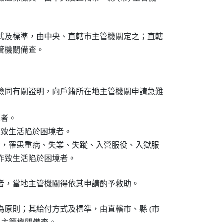
式及標準，由中央、直轄市主管機關定之；直轄

管機關備查。
檢同有關證明，向戶籍所在地主管機關申請急難

者。

害致生活陷於困境者。

者，罹患重病、失業、失蹤、入營服役、入獄服

工作致生活陷於困境者。
者，當地主管機關得依其申請酌予救助。
原則；其給付方式及標準，由直轄市、縣 (市
