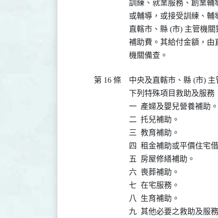
訓練、就業服務、創業輔
或輔導，或接受訓練、輔
直轄市、縣 (市) 主管
補助費。其給付金額，由直
機關備查。
第 16 條
中央及直轄市、縣 (市)
下列特殊項目救助及服務：
一  產婦及嬰兒營養補助。
二  托兒補助。

三  教育補助。

四  租金補助或平價住宅借
五  房屋修繕補助。

六  喪葬補助。

七  在宅服務。

八  生育補助。

九  其他必要之救助及服務