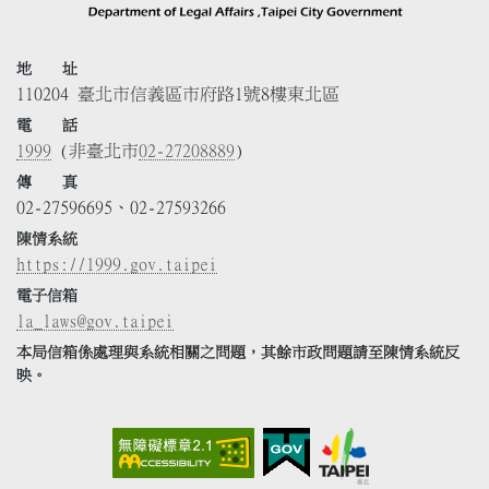
地 址
110204 臺北市信義區市府路1號8樓東北區
電 話
1999
(非臺北市
02-27208889
)
傳 真
02-27596695、02-27593266
陳情系統
https://1999.gov.taipei
電子信箱
la_laws@gov.taipei
本局信箱係處理與系統相關之問題，其餘市政問題請至陳情系統反
映。