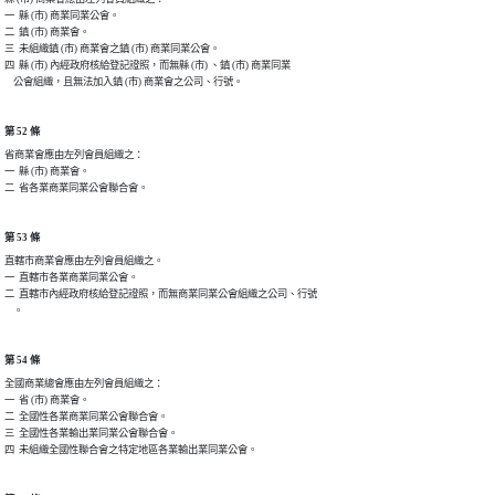
一  縣 (市) 商業同業公會。

二  鎮 (市) 商業會。

三  未組織鎮 (市) 商業會之鎮 (市) 商業同業公會。

四  縣 (市) 內經政府核給登記證照，而無縣 (市) 、鎮 (市) 商業同業

    公會組織，且無法加入鎮 (市) 商業會之公司、行號。
第 52 條
省商業會應由左列會員組織之：

一  縣 (市) 商業會。

二  省各業商業同業公會聯合會。
第 53 條
直轄市商業會應由左列會員組織之。

一  直轄市各業商業同業公會。

二  直轄市內經政府核給登記證照，而無商業同業公會組織之公司、行號

    。
第 54 條
全國商業總會應由左列會員組織之：

一  省 (市) 商業會。

二  全國性各業商業同業公會聯合會。

三  全國性各業輸出業同業公會聯合會。

四  未組織全國性聯合會之特定地區各業輸出業同業公會。