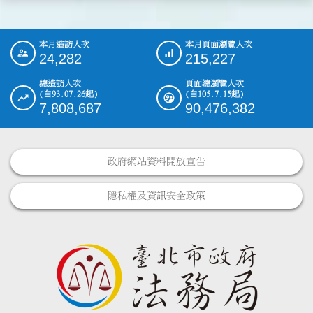
本月造訪人次
本月頁面瀏覽人次
:::
24,282
215,227
總造訪人次
頁面總瀏覽人次
(自93.07.26起)
(自105.7.15起)
7,808,687
90,476,382
政府網站資料開放宣告
隱私權及資訊安全政策