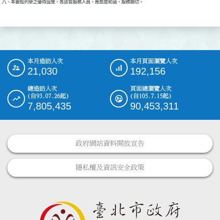
八、本要點列舉之優待設施，各該管服務人員，應態度和藹，服務親切。

本月造訪人次
本月頁面瀏覽人次
:::
21,030
192,156
總造訪人次
頁面總瀏覽人次
(自93.07.26起)
(自105.7.15起)
7,805,435
90,453,311
政府網站資料開放宣告
隱私權及資訊安全政策