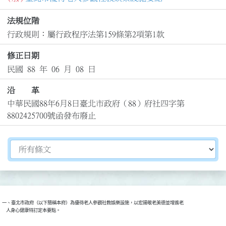
法規位階
行政規則：屬行政程序法第159條第2項第1款
修正日期
民國 88 年 06 月 08 日
沿 革
中華民國88年6月8日臺北市政府（88）府社四字第
8802425700號函發布廢止
切換選擇法規資訊內容
一、臺北市政府（以下簡稱本府）為優待老人參觀社教娛樂設施，以宏揚敬老美德並增進老

    人身心健康特訂定本要點。
