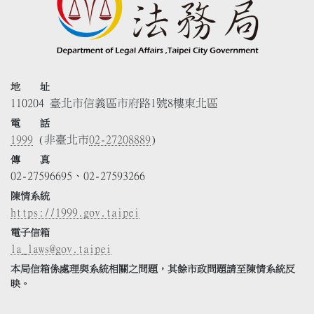
地 址
110204 臺北市信義區市府路1號8樓東北區
電 話
1999
(非臺北市
02-27208889
)
傳 真
02-27596695、02-27593266
陳情系統
https://1999.gov.taipei
電子信箱
la_laws@gov.taipei
本局信箱係處理與系統相關之問題，其餘市政問題請至陳情系統反
映。