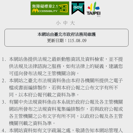
小
中
大
本網站由臺北市政府法務局維護
更新日期：
115.08.09
本網站係提供法規之最新動態資訊及資料檢索，並不提
供法規及法律諮詢之服務，如有法律上的疑義，建議您
可逕向發布法規之主管機關洽詢。
本網站之臺北市法規資料係由本府各機關所提供之電子
檔或書面編排製作，若與本府公報之公布文字有所不
同，以本府公報刊載之資料為準。
有關中央法規資料係由本系統於政府公報及各主管機關
網站所發布之法規資料蒐集編排製作，若與政府公報或
各主管機關之公布文字有所不同，以政府公報及各主管
機關刊載之資料為準。
本網站資料如有文字疏漏之處，敬請告知本網站管理人