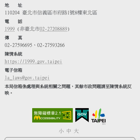
地 址
110204 臺北市信義區市府路1號8樓東北區
電 話
1999
(非臺北市
02-27208889
)
傳 真
02-27596695、02-27593266
陳情系統
https://1999.gov.taipei
電子信箱
la_laws@gov.taipei
本局信箱係處理與系統相關之問題，其餘市政問題請至陳情系統反
映。
小
中
大