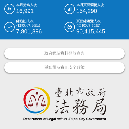
本月造訪人次
本月頁面瀏覽人次
:::
16,991
154,290
總造訪人次
頁面總瀏覽人次
(自93.07.26起)
(自105.7.15起)
7,801,396
90,415,445
政府網站資料開放宣告
隱私權及資訊安全政策