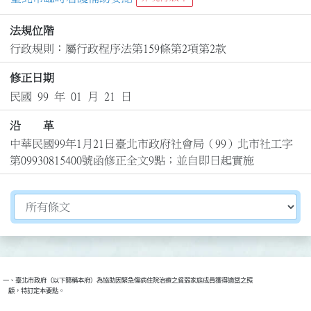
法規位階
行政規則：屬行政程序法第159條第2項第2款
修正日期
民國 99 年 01 月 21 日
沿 革
中華民國99年1月21日臺北市政府社會局（99）北市社工字
第09930815400號函修正全文9點；並自即日起實施
切換選擇法規資訊內容
一、臺北市政府（以下簡稱本府）為協助因緊急傷病住院治療之貧弱家庭成員獲得適當之照

    顧，特訂定本要點。