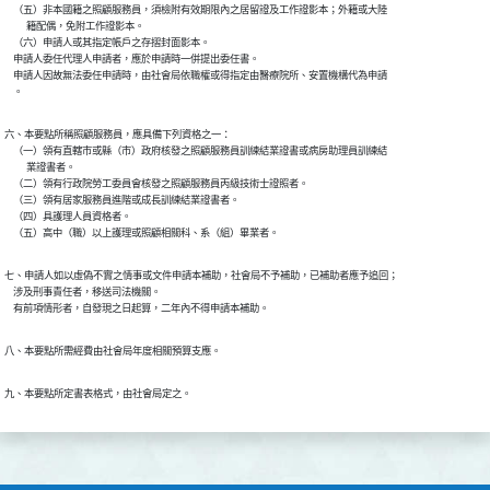
    （五）非本國籍之照顧服務員，須檢附有效期限內之居留證及工作證影本；外籍或大陸

          籍配偶，免附工作證影本。

    （六）申請人或其指定帳戶之存摺封面影本。

    申請人委任代理人申請者，應於申請時一併提出委任書。

    申請人因故無法委任申請時，由社會局依職權或得指定由醫療院所、安置機構代為申請

    。
六、本要點所稱照顧服務員，應具備下列資格之一：

    （一）領有直轄市或縣（市）政府核發之照顧服務員訓練結業證書或病房助理員訓練結

          業證書者。

    （二）領有行政院勞工委員會核發之照顧服務員丙級技術士證照者。

    （三）領有居家服務員進階或成長訓練結業證書者。

    （四）具護理人員資格者。

    （五）高中（職）以上護理或照顧相關科、系（組）畢業者。
七、申請人如以虛偽不實之情事或文件申請本補助，社會局不予補助，已補助者應予追回；

    涉及刑事責任者，移送司法機關。

    有前項情形者，自發現之日起算，二年內不得申請本補助。
八、本要點所需經費由社會局年度相關預算支應。
九、本要點所定書表格式，由社會局定之。