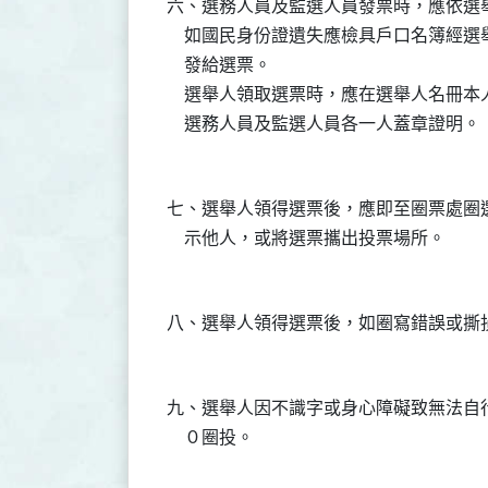
六、選務人員及監選人員發票時，應依選
    如國民身份證遺失應檢具戶口名簿經
    發給選票。

    選舉人領取選票時，應在選舉人名冊
七、選舉人領得選票後，應即至圈票處圈
九、選舉人因不識字或身心障礙致無法自