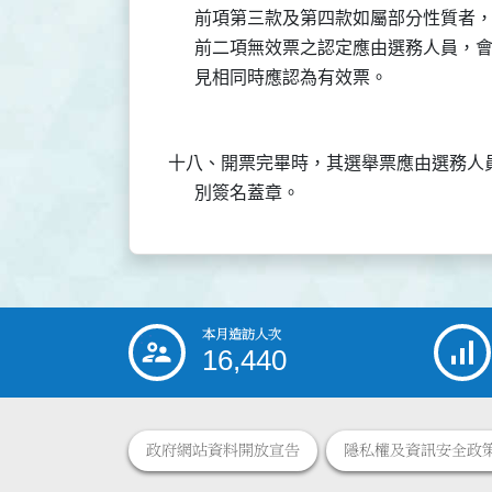
      前項第三款及第四款如屬部分性質者
      前二項無效票之認定應由選務人員
十八、開票完畢時，其選舉票應由選務人
本月造訪人次
:::
16,440
政府網站資料開放宣告
隱私權及資訊安全政