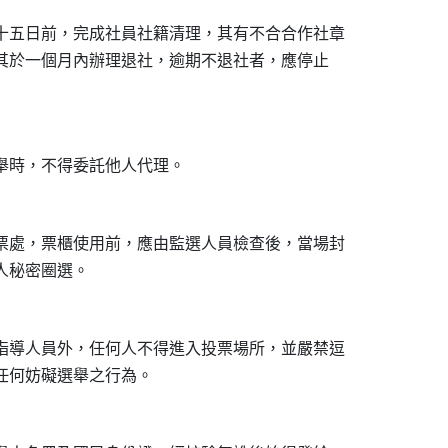
十五日前，完成社員社籍清理，其有不合合作社章

告其於一個月內辦理退社，逾期不退社者，應停止

票處，票櫃使用前，應由監選人員檢查後，當場封

指導人員外，任何人不得進入投票場所，並嚴禁逗
