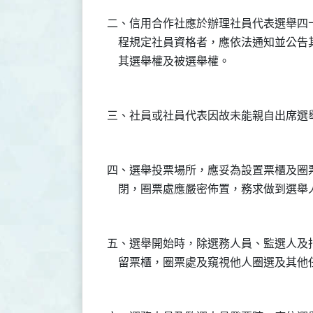
二、信用合作社應於辦理社員代表選舉四
    程規定社員資格者，應依法通知並公
四、選舉投票場所，應妥為設置票櫃及圈
五、選舉開始時，除選務人員、監選人及