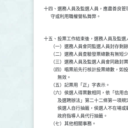
十四、選務人員及監選人員，應盡善良管
十五、投票工作結束後，選務人員及監選人
      （一）選務人員會同監選人員封存剩
      （二）選務人員查驗發票總數有無
      （三）選務人員及監選人員會同啟封
      （四）唱票前先行核計投票總數，
            無效。

      （五）記票用「正」字表示。

      （六）侯選人得票數相同，依「信
            及選聘辦法」第二十二條
            侯選人自行抽籤，侯選人
            政府指導人員代行抽籤。
