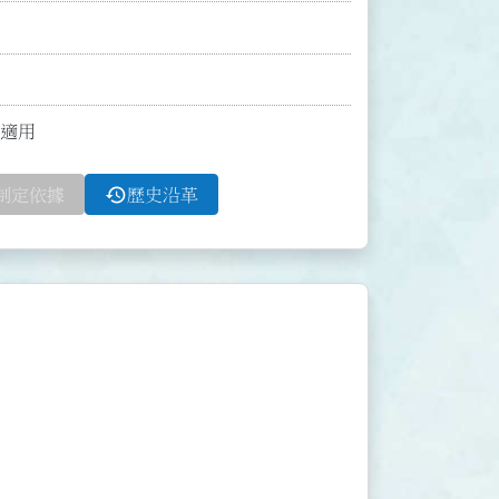
止適用
history
制定依據
歷史沿革