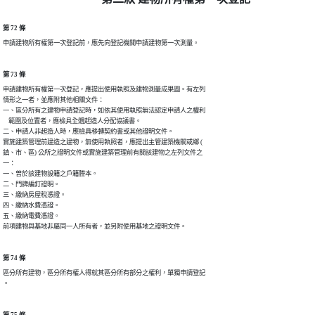
第 72 條
申請建物所有權第一次登記前，應先向登記機關申請建物第一次測量。
第 73 條
申請建物所有權第一次登記，應提出使用執照及建物測量成果圖。有左列

情形之一者，並應附其他相關文件：

一、區分所有之建物申請登記時，如依其使用執照無法認定申請人之權利

    範圍及位置者，應檢具全體起造人分配協議書。

二、申請人非起造人時，應檢具移轉契約書或其他證明文件。

實施建築管理前建造之建物，無使用執照者，應提出主管建築機關或鄉 (

鎮、市、區) 公所之證明文件或實施建築管理前有關該建物之左列文件之

一：

一、曾於該建物設籍之戶籍謄本。

二、門牌編釘證明。

三、繳納房屋稅憑證。

四、繳納水費憑證。

五、繳納電費憑證。

前項建物與基地非屬同一人所有者，並另附使用基地之證明文件。
第 74 條
區分所有建物，區分所有權人得就其區分所有部分之權利，單獨申請登記

。