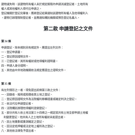
建物滅失時，該建物所有權人未於規定期限內申請消滅登記者，土地所有

權人或其他權利人得代位申請之。

登記機關於登記完畢後，應將登記結果通知該建物所有權人及他項權利人

。建物已辦理限制登記者，並應通知囑託機關或預告登記名義人。
第二款 申請登記之文件
第 34 條
申請登記，除本規則另有規定外，應提出左列文件：

一、登記申請書。

二、登記原因證明文件。

三、已登記者，其所有權狀或他項權利證明書。

四、申請人身分證明。

五、其他由中央地政機關依法規定應提出之證明文件。
第 35 條
有左列情形之一者，得免提出前條第三款之文件：

一、因徵收、撥用或照價收買土地之登記。

二、登記原因證明文件為法院權利移轉證書或確定判決之登記。

三、依法代位申請登記者。

四、法院囑託辦理他項權利塗銷登記。

五、部分共有人依土地法第三十四條之一規定就共有土地全部申請土地權

    利變更登記，他共有人之土地所有權狀未能提出者。

六、因土地重劃或重測確定之登記。

七、因法定抵押權或法定地上權所為之登記。

八、其他依法律免予提出者。