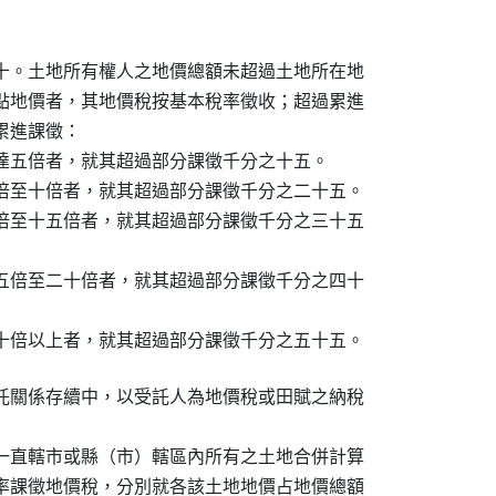
十。土地所有權人之地價總額未超過土地所在地

點地價者，其地價稅按基本稅率徵收；超過累進

進課徵：

達五倍者，就其超過部分課徵千分之十五。

倍至十倍者，就其超過部分課徵千分之二十五。

倍至十五倍者，就其超過部分課徵千分之三十五

五倍至二十倍者，就其超過部分課徵千分之四十

十倍以上者，就其超過部分課徵千分之五十五。
託關係存續中，以受託人為地價稅或田賦之納稅

一直轄市或縣（市）轄區內所有之土地合併計算

率課徵地價稅，分別就各該土地地價占地價總額
