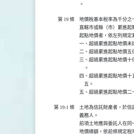
。
第 19 條
地價稅基本稅率為千分之
直轄市或縣（市）累進起
起點地價者，依左列規定累
一、超過累進起點地價未
二、超過累進起點地價五
三、超過累進起點地價十
    。

四、超過累進起點地價十
    五。

五、超過累進起點地價二
第 19-1 條
土地為信託財產者，於信
義務人。

前項土地應與委託人在同
地價總額，依前條規定稅