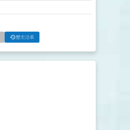
history
歷史沿革