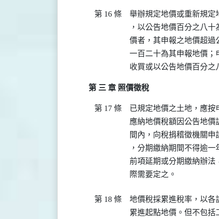
第 16 條
舉辦規定地價或重新規定
，以公告地價百分之八十
價者，其申報之地價超過
一百二十為其申報地價；
收買或以公告地價百分之
第 三 章 照價徵稅
第 17 條
已規定地價之土地，應按
應納地價稅額因公告地價
間內，向稅捐稽徵機關申
，分期繳納期間不得逾一年
前項延期或分期繳納辦法
際需要定之。
第 18 條
地價稅採累進稅率，以各
累進起點地價。但不包括