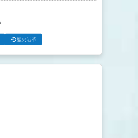
文
history
歷史沿革