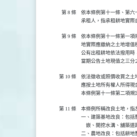
第 8 條
依本條例第十一條、第六
承租人，指承租耕地實際
第 9 條
依本條例第十一條第一項
地實際應繳納之土地增值稅
公有出租耕地依法撥用時
當期公告土地現值之三分
第 10 條
依法徵收或照價收買之土
應按土地所有權人所得現
本條例第十一條第二項規
第 11 條
本條例所稱改良土地，指左
一、建築基地改良：包括
    嵌、開挖水溝、舖築道
二、農地改良：包括耕地