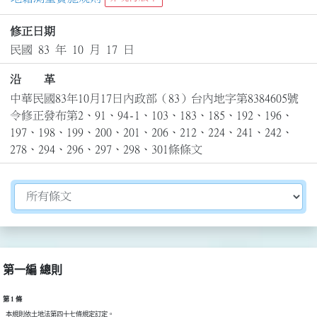
修正日期
民國 83 年 10 月 17 日
沿 革
中華民國83年10月17日內政部（83）台內地字第8384605號
令修正發布第2、91、94-1、103、183、185、192、196、
197、198、199、200、201、206、212、224、241、242、
278、294、296、297、298、301條條文
切換選擇法規資訊內容
第一編 總則
第 1 條
  本規則依土地法第四十七條規定訂定。
