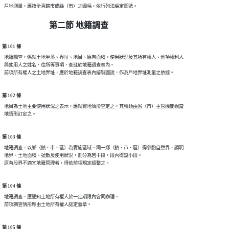
第二節 地籍調查
第 101 條
  地籍調查，係就土地坐落、界址、地目、原有面積。使用狀況及其所有權人、他項權利人

  與使用人之姓名、住所等事項，查註於地籍調查表內。

第 102 條
  地目為土地主要使用狀況之表示，應就實地情形查定之，其種類由省（市）主管機關視當

第 103 條
  地籍調查，以鄉（鎮、市、區）為實施區域。同一鄉（鎮、市、區）得參酌自然界、顯明

  地界、土地面積、號數及使用狀況，劃分為若干段，段內得設小段。

第 104 條
  地籍調查，應通知土地所有權人於一定期限內會同辦理。

第 105 條