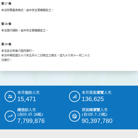
第 57 條
本法所需書表格式，由中央主管機關定之。
第 58 條
本法施行細則，由中央主管機關定之。
第 59 條
本法自公布後六個月施行。

本法中華民國九十八年五月十二日修正之條文，自九十八年十一月二十三

日施行。
本月造訪人次
本月頁面瀏覽人次
:::
15,471
136,625
總造訪人次
頁面總瀏覽人次
(自93.07.26起)
(自105.7.15起)
7,799,876
90,397,780