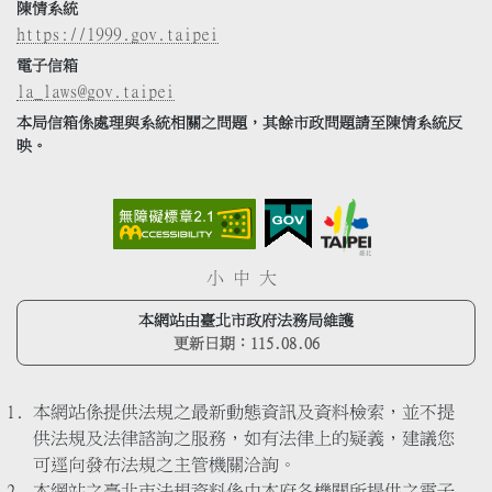
陳情系統
https://1999.gov.taipei
電子信箱
la_laws@gov.taipei
本局信箱係處理與系統相關之問題，其餘市政問題請至陳情系統反
映。
小
中
大
本網站由臺北市政府法務局維護
更新日期：
115.08.06
本網站係提供法規之最新動態資訊及資料檢索，並不提
供法規及法律諮詢之服務，如有法律上的疑義，建議您
可逕向發布法規之主管機關洽詢。
本網站之臺北市法規資料係由本府各機關所提供之電子