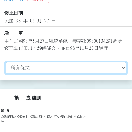
修正日期
民國 98 年 05 月 27 日
沿 革
中華民國98年5月27日總統華總一義字第09800134291號令
修正公布第11、59條條文；並自98年11月23日施行
切換選擇法規資訊內容
第 一 章 總則
第 1 條
為維護不動產交易安全，保障人民財產權益，建立地政士制度，特制定本

法。