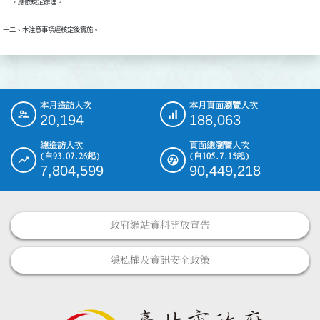
      ，應依規定辦理。
十二、本注意事項經核定後實施。
本月造訪人次
本月頁面瀏覽人次
:::
20,194
188,063
總造訪人次
頁面總瀏覽人次
(自93.07.26起)
(自105.7.15起)
7,804,599
90,449,218
政府網站資料開放宣告
隱私權及資訊安全政策