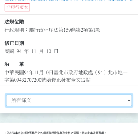
非現行版本
法規位階
行政規則：屬行政程序法第159條第2項第1款
修正日期
民國 94 年 11 月 10 日
沿 革
中華民國94年11月10日臺北市政府地政處（94）北市地一
字第09432707200號函修正發布全文12點
切換選擇法規資訊內容
一、為加強本市各地政事務所之各項地政規費作業及查核之管理，特訂定本注意事項。