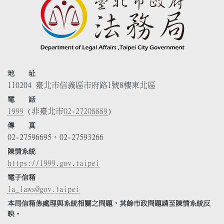
地 址
110204 臺北市信義區市府路1號8樓東北區
電 話
1999
(非臺北市
02-27208889
)
傳 真
02-27596695、02-27593266
陳情系統
https://1999.gov.taipei
電子信箱
la_laws@gov.taipei
本局信箱係處理與系統相關之問題，其餘市政問題請至陳情系統反
映。