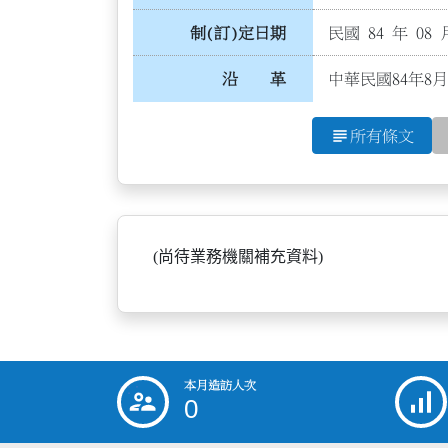
制(訂)定日期
民國 84 年 08 
沿 革
中華民國84年8月
subject
所有條文
(尚待業務機關補充資料)
本月造訪人次
:::
0