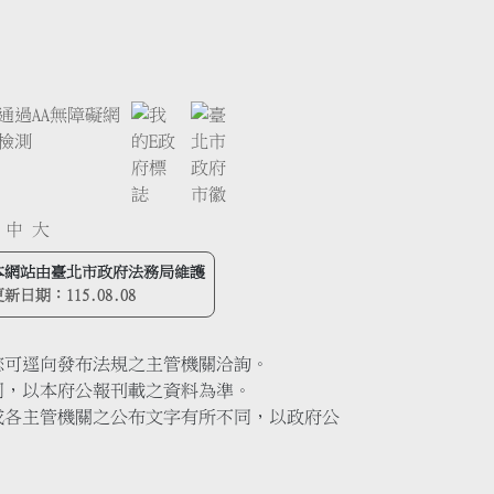
中
大
本網站由臺北市政府法務局維護
更新日期：
115.08.08
您可逕向發布法規之主管機關洽詢。
同，以本府公報刊載之資料為準。
或各主管機關之公布文字有所不同，以政府公