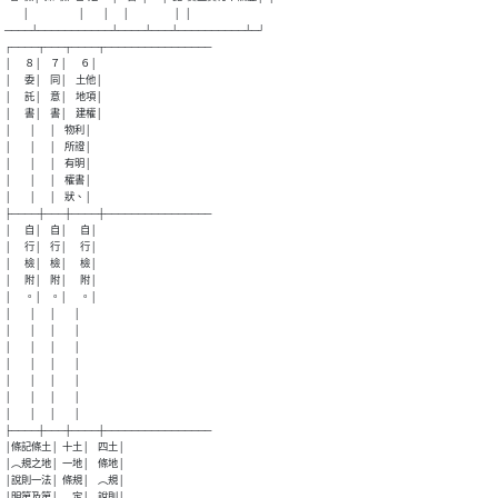
        │                      │        │      │                    │  │

────┴───────────┴────┴───┴──────────┴─┘

┌────┬───┬────┬────────────────

│      ８│    ７│      ６│                                

│      委│    同│    土他│                                

│      託│    意│    地項│                                

│      書│    書│    建權│                                

│        │      │    物利│                                

│        │      │    所證│                                

│        │      │    有明│                                

│        │      │    權書│                                

│        │      │    狀、│                                

├────┼───┼────┼────────────────

│      自│    自│      自│                                

│      行│    行│      行│                                

│      檢│    檢│      檢│                                

│      附│    附│      附│                                

│      。│    。│      。│                                

│        │      │        │                                

│        │      │        │                                

│        │      │        │                                

│        │      │        │                                

│        │      │        │                                

│        │      │        │                                

│        │      │        │                                

├────┼───┼────┼────────────────

│條記條土│  十土│    四土│

│︵規之地│  一地│    條地│                                

│說則一法│  條規│    ︵規│                                

│明第及第│  ︵定│    說則│                                
