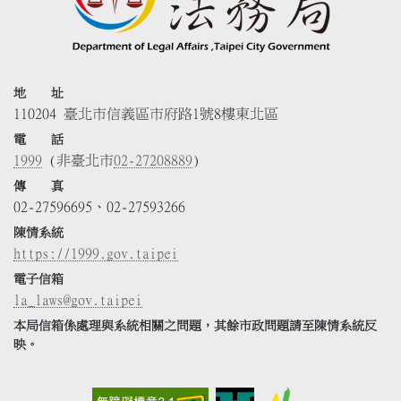
地 址
110204 臺北市信義區市府路1號8樓東北區
電 話
1999
(非臺北市
02-27208889
)
傳 真
02-27596695、02-27593266
陳情系統
https://1999.gov.taipei
電子信箱
la_laws@gov.taipei
本局信箱係處理與系統相關之問題，其餘市政問題請至陳情系統反
映。