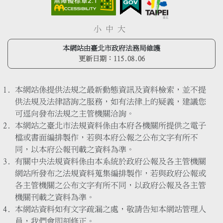
小
中
大
本網站由臺北市政府法務局維護
更新日期：
115.08.06
本網站係提供法規之最新動態資訊及資料檢索，並不提
供法規及法律諮詢之服務，如有法律上的疑義，建議您
可逕向發布法規之主管機關洽詢。
本網站之臺北市法規資料係由本府各機關所提供之電子
檔或書面編排製作，若與本府公報之公布文字有所不
同，以本府公報刊載之資料為準。
有關中央法規資料係由本系統於政府公報及各主管機關
網站所發布之法規資料蒐集編排製作，若與政府公報或
各主管機關之公布文字有所不同，以政府公報及各主管
機關刊載之資料為準。
本網站資料如有文字疏漏之處，敬請告知本網站管理人
員，我們會即刻修正。