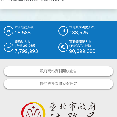
本月造訪人次
本月頁面瀏覽人次
:::
15,588
138,525
總造訪人次
頁面總瀏覽人次
(自93.07.26起)
(自105.7.15起)
7,799,993
90,399,680
政府網站資料開放宣告
隱私權及資訊安全政策