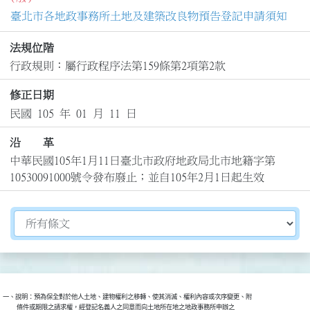
臺北市各地政事務所土地及建築改良物預告登記申請須知
法規位階
行政規則：屬行政程序法第159條第2項第2款
修正日期
民國 105 年 01 月 11 日
沿 革
中華民國105年1月11日臺北市政府地政局北市地籍字第
10530091000號令發布廢止；並自105年2月1日起生效
切換選擇法規資訊內容
一、說明：預為保全對於他人土地、建物權利之移轉、使其消滅、權利內容或次序變更、附

          條件或期限之請求權，經登記名義人之同意而向土地所在地之地政事務所申辦之
