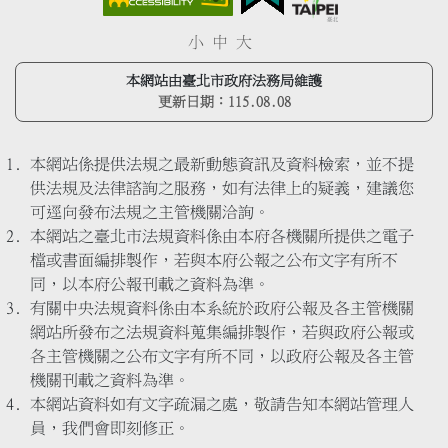
小
中
大
本網站由臺北市政府法務局維護
更新日期：
115.08.08
本網站係提供法規之最新動態資訊及資料檢索，並不提
供法規及法律諮詢之服務，如有法律上的疑義，建議您
可逕向發布法規之主管機關洽詢。
本網站之臺北市法規資料係由本府各機關所提供之電子
檔或書面編排製作，若與本府公報之公布文字有所不
同，以本府公報刊載之資料為準。
有關中央法規資料係由本系統於政府公報及各主管機關
網站所發布之法規資料蒐集編排製作，若與政府公報或
各主管機關之公布文字有所不同，以政府公報及各主管
機關刊載之資料為準。
本網站資料如有文字疏漏之處，敬請告知本網站管理人
員，我們會即刻修正。