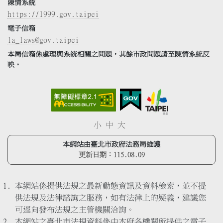
陳情系統
https://1999.gov.taipei
電子信箱
la_laws@gov.taipei
本局信箱係處理與系統相關之問題，其餘市政問題請至陳情系統反
映。
小
中
大
本網站由臺北市政府法務局維護
更新日期：
115.08.09
本網站係提供法規之最新動態資訊及資料檢索，並不提
供法規及法律諮詢之服務，如有法律上的疑義，建議您
可逕向發布法規之主管機關洽詢。
本網站之臺北市法規資料係由本府各機關所提供之電子