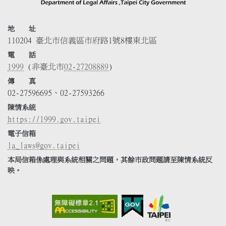
地 址
110204 臺北市信義區市府路1號8樓東北區
電 話
1999
(非臺北市
02-27208889
)
傳 真
02-27596695、02-27593266
陳情系統
https://1999.gov.taipei
電子信箱
la_laws@gov.taipei
本局信箱係處理與系統相關之問題，其餘市政問題請至陳情系統反
映。