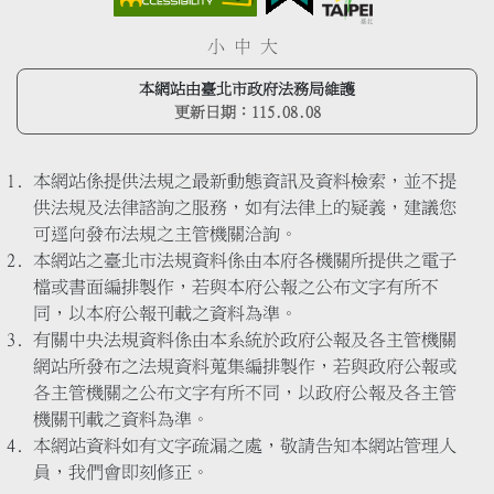
小
中
大
本網站由臺北市政府法務局維護
更新日期：
115.08.08
本網站係提供法規之最新動態資訊及資料檢索，並不提
供法規及法律諮詢之服務，如有法律上的疑義，建議您
可逕向發布法規之主管機關洽詢。
本網站之臺北市法規資料係由本府各機關所提供之電子
檔或書面編排製作，若與本府公報之公布文字有所不
同，以本府公報刊載之資料為準。
有關中央法規資料係由本系統於政府公報及各主管機關
網站所發布之法規資料蒐集編排製作，若與政府公報或
各主管機關之公布文字有所不同，以政府公報及各主管
機關刊載之資料為準。
本網站資料如有文字疏漏之處，敬請告知本網站管理人
員，我們會即刻修正。