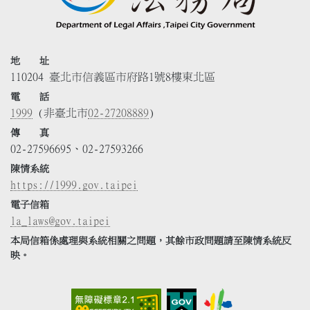
地 址
110204 臺北市信義區市府路1號8樓東北區
電 話
1999
(非臺北市
02-27208889
)
傳 真
02-27596695、02-27593266
陳情系統
https://1999.gov.taipei
電子信箱
la_laws@gov.taipei
本局信箱係處理與系統相關之問題，其餘市政問題請至陳情系統反
映。