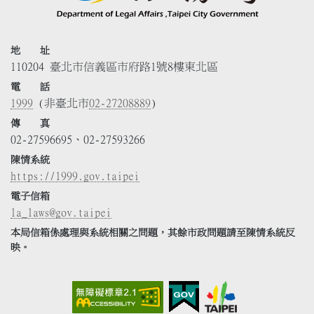
地 址
110204 臺北市信義區市府路1號8樓東北區
電 話
1999
(非臺北市
02-27208889
)
傳 真
02-27596695、02-27593266
陳情系統
https://1999.gov.taipei
電子信箱
la_laws@gov.taipei
本局信箱係處理與系統相關之問題，其餘市政問題請至陳情系統反
映。