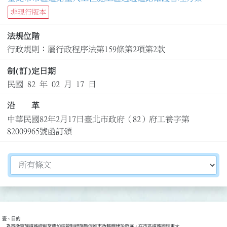
非現行版本
法規位階
行政規則：屬行政程序法第159條第2項第2款
制(訂)定日期
民國 82 年 02 月 17 日
沿 革
中華民國82年2月17日臺北市政府（82）府工養字第
82009965號函訂頒
切換選擇法規資訊內容
壹、目的

    為貫徹實施道路挖掘業務加強管制措施暨促進市政整體建設發展，在市區道路辦理重大
