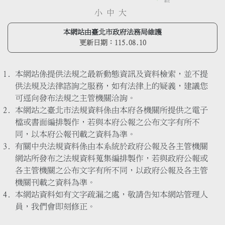
小
中
大
本網站由臺北市政府法務局維護
更新日期：
115.08.10
本網站係提供法規之最新動態資訊及資料檢索，並不提
供法規及法律諮詢之服務，如有法律上的疑義，建議您
可逕向發布法規之主管機關洽詢。
本網站之臺北市法規資料係由本府各機關所提供之電子
檔或書面編排製作，若與本府公報之公布文字有所不
同，以本府公報刊載之資料為準。
有關中央法規資料係由本系統於政府公報及各主管機關
網站所發布之法規資料蒐集編排製作，若與政府公報或
各主管機關之公布文字有所不同，以政府公報及各主管
機關刊載之資料為準。
本網站資料如有文字疏漏之處，敬請告知本網站管理人
員，我們會即刻修正。