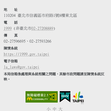
地 址
110204 臺北市信義區市府路1號8樓東北區
電 話
1999
(非臺北市
02-27208889
)
傳 真
02-27596695、02-27593266
陳情系統
https://1999.gov.taipei
電子信箱
la_laws@gov.taipei
本局信箱係處理與系統相關之問題，其餘市政問題請至陳情系統反
映。
小
中
大