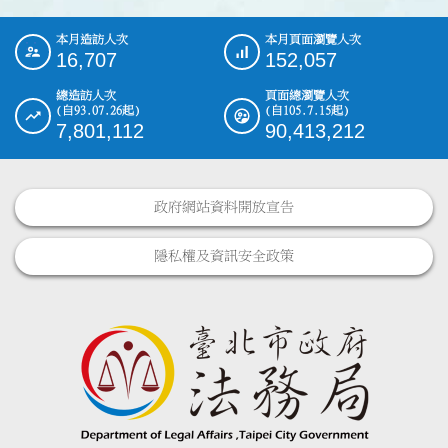
本月造訪人次
本月頁面瀏覽人次
:::
16,707
152,057
總造訪人次
頁面總瀏覽人次
(自93.07.26起)
(自105.7.15起)
7,801,112
90,413,212
政府網站資料開放宣告
隱私權及資訊安全政策