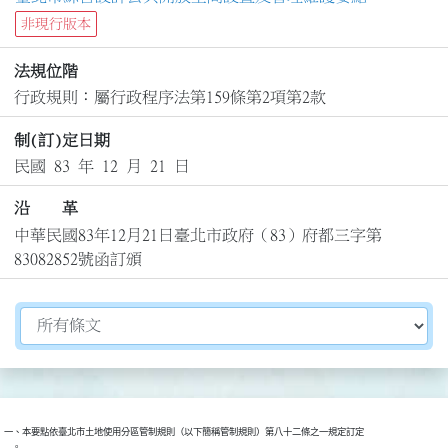
非現行版本
法規位階
行政規則：屬行政程序法第159條第2項第2款
制(訂)定日期
民國 83 年 12 月 21 日
沿 革
中華民國83年12月21日臺北市政府（83）府都三字第
83082852號函訂頒
切換選擇法規資訊內容
一、本要點依臺北市土地使用分區管制規則（以下簡稱管制規則）第八十二條之一規定訂定

    。