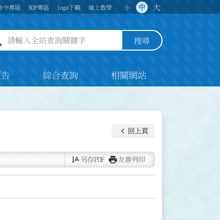
大
中
命令專區
SOP專區
logo下載
線上教學
小
全站查詢關鍵字欄位
搜尋
預告
綜合查詢
相關網站
keyboard_arrow_left
回上頁
text_rotate_vertical
print
另存PDF
友善列印