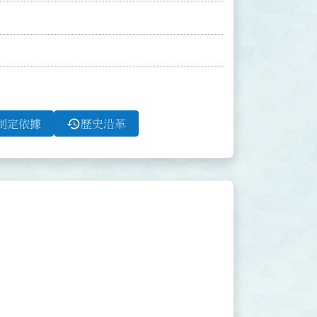
history
制定依據
歷史沿革