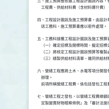
三、施工預算應依據工程設計圖說內容，
四、工程設計圖說及施工預算書，由設計
五、工務科接獲工程設計圖說及施工預算
    （一）確定招標及開標時間，擬定招標
    （二）將核定工程設計圖說預算等複
六、營繕工程應將土木、水電等項分開發
    辦理。

七、營繕工程之發包，以營繕工程費總額
    定製變賣財物稽察條例」及「審計法