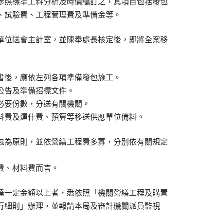
參照標準工料分析及時價編訂之，其項目包括發包

單位送會主計室，並陳奉處長核定後，即將全案移

書後，應依左列各項準備發包施工。

公告及準備招標文件。

製必要份數，分送有關機關。

包為原則，並依營繕工程費多寡，分別依有關規定

達一定金額以上者，悉依照「機關營繕工程及購置

施行細則」辦理，並報請本局及審計機關派員監視
