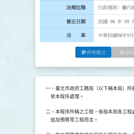
法規位階
行政規則：屬行政
修正日期
民國 98 年 09 
沿 革
中華民國98年9
subject
apps
所有條文
編
一、臺北市政府工務局（以下稱本局）所
二、本程序所稱之工程，係指本局各工程