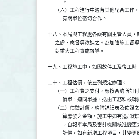
            。

      （六）工程進行中遇有其他配合工
十八、本局與工程處各級有關主管人員，
      之處，應督導改進之。為加強施工
二十、工程估價，依左列規定辦理。

      （一）工程費之支付，應按合約所
            價單，連同單據，送由工務科核轉
      （二）估驗計價，應附詳細表及佐
            算應發之金額，施工中如
            ，自報奉本局及審計機關
            計價，如有新增工程項目