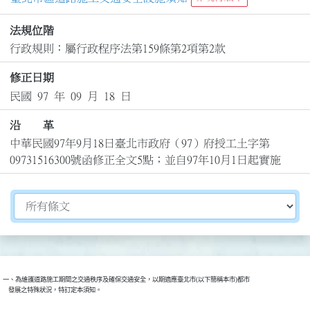
法規位階
行政規則：屬行政程序法第159條第2項第2款
修正日期
民國 97 年 09 月 18 日
沿 革
中華民國97年9月18日臺北市政府（97）府授工土字第
09731516300號函修正全文5點；並自97年10月1日起實施
切換選擇法規資訊內容
一、為維護道路施工期間之交通秩序及確保交通安全，以期適應臺北市(以下簡稱本市)都市

    發展之特殊狀況，特訂定本須知。