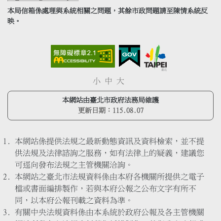
本局信箱係處理與系統相關之問題，其餘市政問題請至陳情系統反
映。
小
中
大
本網站由臺北市政府法務局維護
更新日期：
115.08.07
本網站係提供法規之最新動態資訊及資料檢索，並不提
供法規及法律諮詢之服務，如有法律上的疑義，建議您
可逕向發布法規之主管機關洽詢。
本網站之臺北市法規資料係由本府各機關所提供之電子
檔或書面編排製作，若與本府公報之公布文字有所不
同，以本府公報刊載之資料為準。
有關中央法規資料係由本系統於政府公報及各主管機關