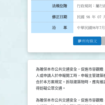
法規位階
行政規則：屬行政
修正日期
民國 98 年 07 
沿 革
中華民國98年7月
subject
所有條文
為確保本市公共交通安全，促進市容觀瞻，
人或申請人於申報開工時，申報主管建築機
合於本方案規定。拆除建築物時，應有維護
得妨礙公眾交通。
為確保本市公共交通安全，促進市容觀瞻