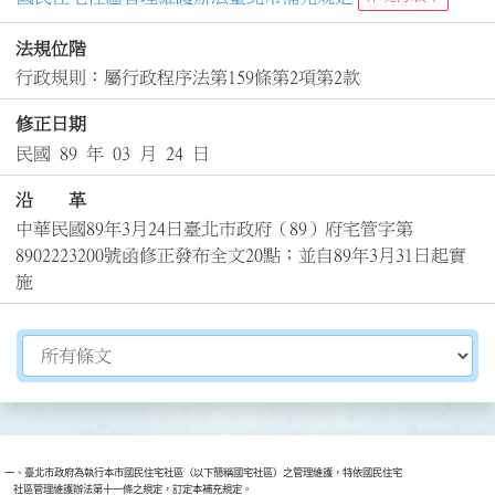
法規位階
行政規則：屬行政程序法第159條第2項第2款
修正日期
民國 89 年 03 月 24 日
沿 革
中華民國89年3月24日臺北市政府（89）府宅管字第
8902223200號函修正發布全文20點；並自89年3月31日起實
施
切換選擇法規資訊內容
一、臺北市政府為執行本市國民住宅社區（以下簡稱國宅社區）之管理維護，特依國民住宅

    社區管理維護辦法第十一條之規定，訂定本補充規定。