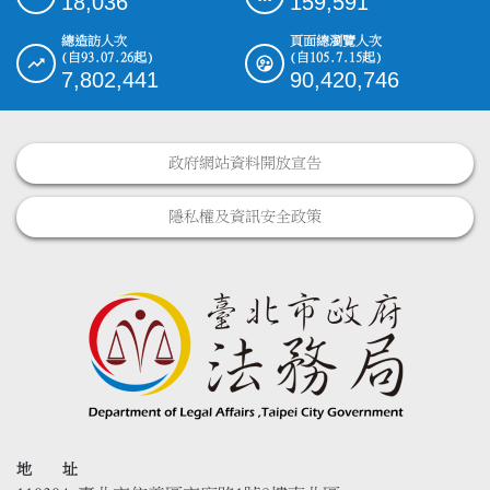
18,036
159,591
總造訪人次
頁面總瀏覽人次
(自93.07.26起)
(自105.7.15起)
7,802,441
90,420,746
政府網站資料開放宣告
隱私權及資訊安全政策
地 址