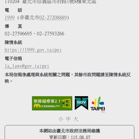
110204 臺北市信義區市府路1號8樓東北區
電 話
1999
(非臺北市
02-27208889
)
傳 真
02-27596695、02-27593266
陳情系統
https://1999.gov.taipei
電子信箱
la_laws@gov.taipei
本局信箱係處理與系統相關之問題，其餘市政問題請至陳情系統反
映。
小
中
大
本網站由臺北市政府法務局維護
更新日期：
115.08.07