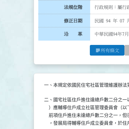
法規位階
行政規則：屬行政
修正日期
民國 94 年 07 
沿 革
中華民國94年7月
subject
所有條文
一、本規定依國民住宅社區管理維護辦法
二、國宅社區住戶進住達總戶數二分之一
    ）應輔導住戶成立社區管理委員會（以
    前項住戶進住未達總戶數二分之一，
    ，發展局得輔導住戶成立委員會，於