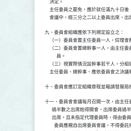
    決定。

    主任委員之罷免，應於就任滿九十日
    會議中，經三分之二以上委員出席，
九、委員會組織應依下列規定設立之：

    （一）委員會置主任委員一人，綜理會
    （二）委員會置總幹事一人，由主任
          員。

    （三）視實際情況設幹事若干人，分組
    主任委員、總幹事、應依委員會之決
十、委員會應訂定組織章程並報請發展局
十一、委員會會議每月召開一次，由主任
      過半數之出席始得開會，出席委員
      出席，且未指定代理委員時，得由
　    委員應親自出席委員會議，不得委