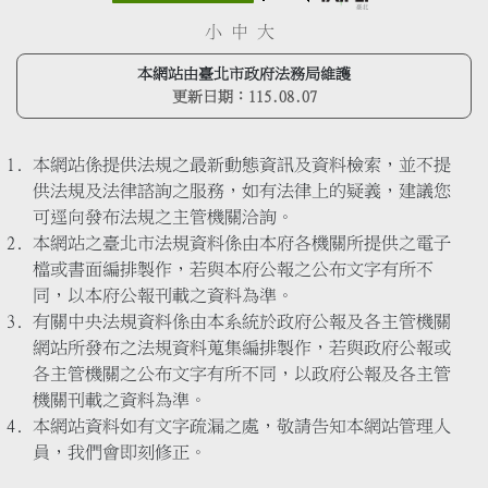
小
中
大
本網站由臺北市政府法務局維護
更新日期：
115.08.07
本網站係提供法規之最新動態資訊及資料檢索，並不提
供法規及法律諮詢之服務，如有法律上的疑義，建議您
可逕向發布法規之主管機關洽詢。
本網站之臺北市法規資料係由本府各機關所提供之電子
檔或書面編排製作，若與本府公報之公布文字有所不
同，以本府公報刊載之資料為準。
有關中央法規資料係由本系統於政府公報及各主管機關
網站所發布之法規資料蒐集編排製作，若與政府公報或
各主管機關之公布文字有所不同，以政府公報及各主管
機關刊載之資料為準。
本網站資料如有文字疏漏之處，敬請告知本網站管理人
員，我們會即刻修正。