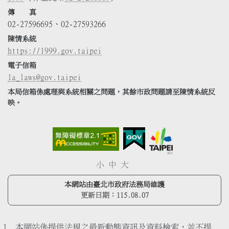
傳 真
02-27596695、02-27593266
陳情系統
https://1999.gov.taipei
電子信箱
la_laws@gov.taipei
本局信箱係處理與系統相關之問題，其餘市政問題請至陳情系統反
映。
小
中
大
本網站由臺北市政府法務局維護
更新日期：
115.08.07
本網站係提供法規之最新動態資訊及資料檢索，並不提