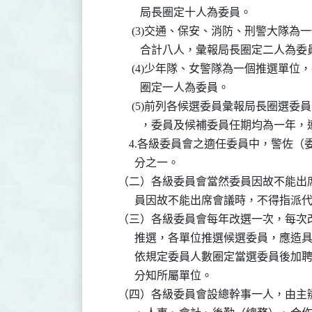
            局長圈定十人為委員。

         (3)交通、保安、消防、刑警
            合計八人，彙報局長圈定二人為委
         (4)少年隊、女警隊為一個推
            圈定一人為委員。

         (5)前列各候選委員彙報局長
            ，委員及候補委員任期均為一
        4.各級委員會之適任委員中，
          分之一。

    （二）各級委員會當然委員因故不能
          員因故不能出席會議時，不得
    （三）各級委員會每年改選一次，每
          推選，各單位推選候選委員
          依規定委員人數圈定當選委
          分知所屬單位。

    （四）各級委員會設總幹事一人，由