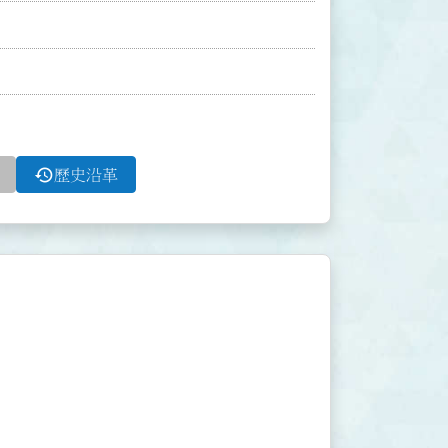
history
歷史沿革