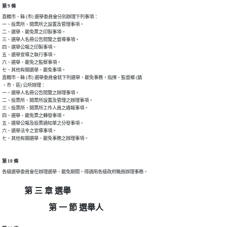
第 9 條
直轄市、縣 (市) 選舉委員會分別辦理下列事項：

一、投票所、開票所之設置及管理事項。

二、選舉、罷免票之印製事項。

三、選舉人名冊公告閱覽之督導事項。

四、選舉公報之印製事項。

五、選舉宣導之執行事項。

六、選舉、罷免之監察事項。

七、其他有關選舉、罷免事項。

直轄市、縣 (市) 選舉委員會就下列選舉、罷免事務，指揮、監督鄉 (鎮

、市、區) 公所辦理：

一、選舉人名冊公告閱覽之辦理事項。

二、投票所、開票所設置及管理之辦理事項。

三、投票所、開票所工作人員之遴報事項。

四、選舉、罷免票之轉發事項。

五、選舉公報及投票通知單之分發事項。

六、選舉法令之宣導事項。

七、其他有關選舉、罷免事務之辦理事項。
第 10 條
各級選舉委員會在辦理選舉、罷免期間，得調用各級政府職員辦理事務。
第 三 章 選舉
第 一 節 選舉人