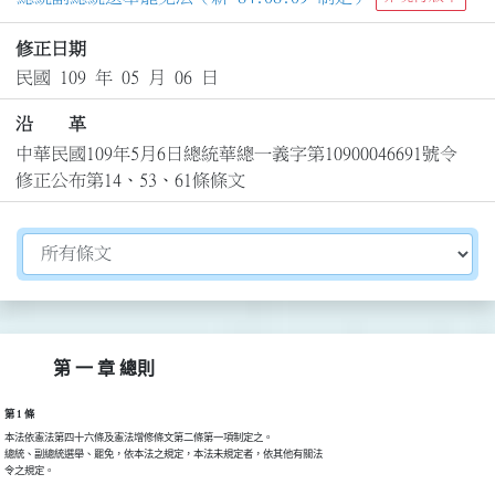
修正日期
民國 109 年 05 月 06 日
沿 革
中華民國109年5月6日總統華總一義字第10900046691號令
修正公布第14、53、61條條文
切換選擇法規資訊內容
第 一 章 總則
第 1 條
本法依憲法第四十六條及憲法增修條文第二條第一項制定之。

總統、副總統選舉、罷免，依本法之規定，本法未規定者，依其他有關法

令之規定。