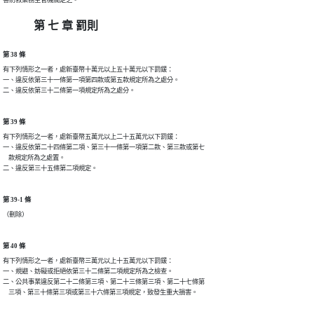
第 七 章 罰則
第 38 條
有下列情形之一者，處新臺幣十萬元以上五十萬元以下罰鍰：

一、違反依第三十一條第一項第四款或第五款規定所為之處分。

二、違反依第三十二條第一項規定所為之處分。
第 39 條
有下列情形之一者，處新臺幣五萬元以上二十五萬元以下罰鍰：

一、違反依第二十四條第二項、第三十一條第一項第二款、第三款或第七

    款規定所為之處置。

二、違反第三十五條第二項規定。
第 39-1 條
（刪除）
第 40 條
有下列情形之一者，處新臺幣三萬元以上十五萬元以下罰鍰：

一、規避、妨礙或拒絕依第三十二條第二項規定所為之檢查。

二、公共事業違反第二十二條第三項、第二十三條第三項、第二十七條第

    三項、第三十條第三項或第三十六條第三項規定，致發生重大損害。