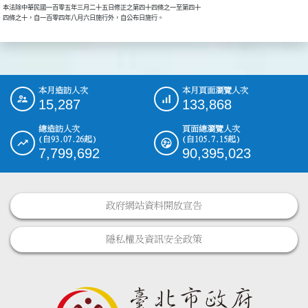
本法除中華民國一百零五年三月二十五日修正之第四十四條之一至第四十

四條之十，自一百零四年八月六日施行外，自公布日施行。
本月造訪人次
本月頁面瀏覽人次
:::
15,287
133,868
總造訪人次
頁面總瀏覽人次
(自93.07.26起)
(自105.7.15起)
7,799,692
90,395,023
政府網站資料開放宣告
隱私權及資訊安全政策