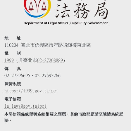
地 址
110204 臺北市信義區市府路1號8樓東北區
電 話
1999
(非臺北市
02-27208889
)
傳 真
02-27596695、02-27593266
陳情系統
https://1999.gov.taipei
電子信箱
la_laws@gov.taipei
本局信箱係處理與系統相關之問題，其餘市政問題請至陳情系統反
映。