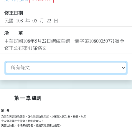
修正日期
民國 108 年 05 月 22 日
沿 革
中華民國108年5月22日總統華總一義字第10800050771號令
修正公布第41條條文
切換選擇法規資訊內容
第 一 章 總則
第 1 條
為健全災害防救體制，強化災害防救功能，以確保人民生命、身體、財產

之安全及國土之保全，特制定本法。

災害之防救，本法未規定者，適用其他法律之規定。