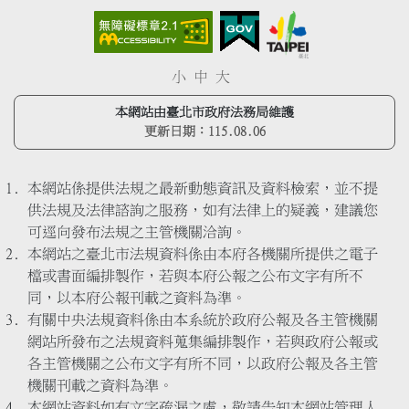
小
中
大
本網站由臺北市政府法務局維護
更新日期：
115.08.06
本網站係提供法規之最新動態資訊及資料檢索，並不提
供法規及法律諮詢之服務，如有法律上的疑義，建議您
可逕向發布法規之主管機關洽詢。
本網站之臺北市法規資料係由本府各機關所提供之電子
檔或書面編排製作，若與本府公報之公布文字有所不
同，以本府公報刊載之資料為準。
有關中央法規資料係由本系統於政府公報及各主管機關
網站所發布之法規資料蒐集編排製作，若與政府公報或
各主管機關之公布文字有所不同，以政府公報及各主管
機關刊載之資料為準。
本網站資料如有文字疏漏之處，敬請告知本網站管理人