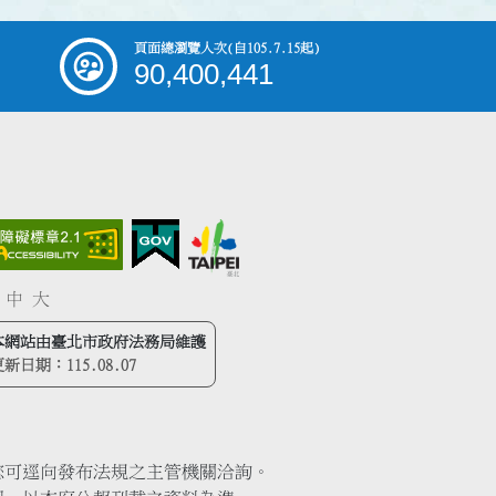
頁面總瀏覽人次
(自105.7.15起)
90,400,441
中
大
本網站由臺北市政府法務局維護
更新日期：
115.08.07
您可逕向發布法規之主管機關洽詢。