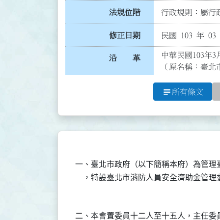
法規位階
行政規則：屬行政
修正日期
民國 103 年 03
中華民國103年3
沿 革
（原名稱：臺北
subject
所有條文
一、臺北市政府（以下簡稱本府）為管理
二、本會置委員十二人至十五人，主任委