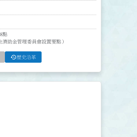


全濟助金管理委員會設置要點）
history
歷史沿革