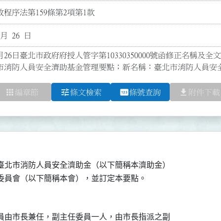
程序法第159條第2項第1款
 月 26 日
月26日臺北市政府府授人管字第10330350000號函修正名稱及全文8點
市消防人員安全濟助基金管理要點；新名稱：臺北市消防人員安
apps
tune
pin
file_download
編章節
條文檢索
條號查詢
附件下載
臺北市消防人員安全濟助金（以下簡稱本濟助金）

員由市長兼任，副主任委員一人，由市長指派之副
