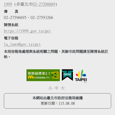
1999
(非臺北市
02-27208889
)
傳 真
02-27596695、02-27593266
陳情系統
https://1999.gov.taipei
電子信箱
la_laws@gov.taipei
本局信箱係處理與系統相關之問題，其餘市政問題請至陳情系統反
映。
小
中
大
本網站由臺北市政府法務局維護
更新日期：
115.08.08