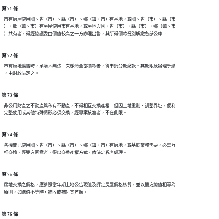
第 71 條
  市有房屋使用國、省（市）、縣（市）、鄉（鎮、市）有基地，或國、省（市）、縣（市

  ）、鄉（鎮、市）有房屋使用市有基地，或房地與國、省（市）、縣（市）、鄉（鎮、市

第 72 條
  市有房地讓售時，承購人無法一次繳清全部價款者，得申請分期繳款。其期限及辦理手續

第 73 條
  非公用財產之不動產與私有不動產，不得相互交換產權。但因土地重劃、調整界址，便利

第 74 條
  各機關已使用國、省（市）、縣（市）、鄉（鎮、市）有房地，或基於業務需要，必需互

第 75 條
  房地交換之價格，應參照當年期土地公告現值及評定房屋價格核算，並以雙方總值相等為

第 76 條