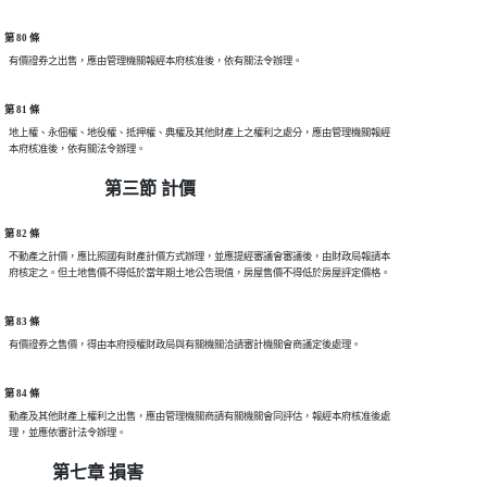
第 80 條
第 81 條
  地上權、永佃權、地役權、抵押權、典權及其他財產上之權利之處分，應由管理機關報經

第三節 計價
第 82 條
  不動產之計價，應比照國有財產計價方式辦理，並應提經審議會審議後，由財政局報請本

第 83 條
第 84 條
  動產及其他財產上權利之出售，應由管理機關商請有關機關會同評估，報經本府核准後處

第七章 損害