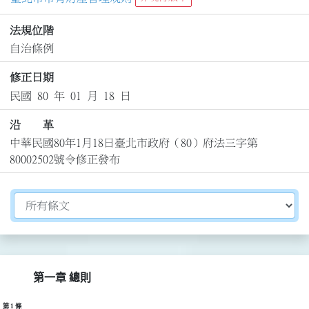
法規位階
自治條例
修正日期
民國 80 年 01 月 18 日
沿 革
中華民國80年1月18日臺北市政府（80）府法三字第
80002502號令修正發布
切換選擇法規資訊內容
第一章 總則
第 1 條