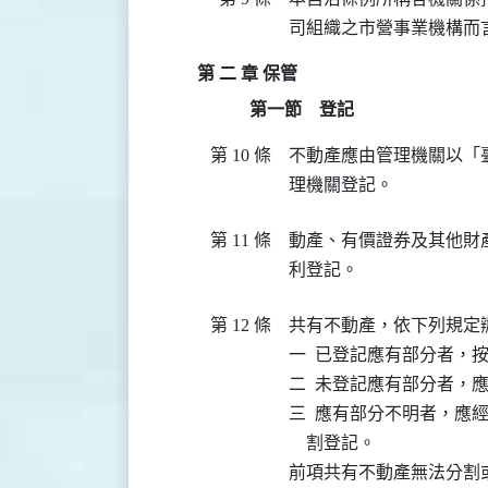
第 二 章 保管
第一節 登記
第 10 條
不動產應由管理機關以「
第 11 條
動產、有價證券及其他財
第 12 條
共有不動產，依下列規定辦
一  已登記應有部分者，
二  未登記應有部分者，
三  應有部分不明者，應
    割登記。

前項共有不動產無法分割