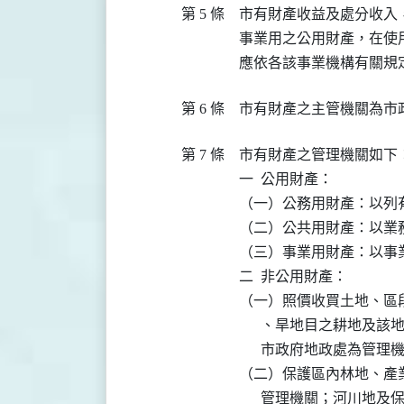
第 5 條
市有財產收益及處分收入
事業用之公用財產，在使
第 6 條
市有財產之主管機關為市
第 7 條
市有財產之管理機關如下：
一  公用財產：

（一）公務用財產：以列
（二）公共用財產：以業
（三）事業用財產：以事業
二  非公用財產：

（一）照價收買土地、區
      、旱地目之耕地
      市政府地政處為管理機
（二）保護區內林地、產
      管理機關；河川