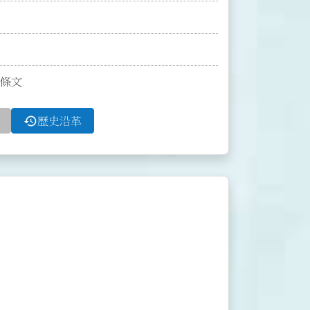
條條文
history
歷史沿革