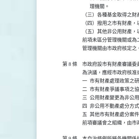
      理機關。

（三）各種基金取得之財
（四）撥用之市有財產，
（五）其他非公用財產，
前項未區分管理機關或為
管理機關由市政府核定之
第 8 條
市政府設市有財產審議委
為決議，應經市政府核准或
一  市有財產處理政策之研
二  市有財產爭議事項之協
三  公用財產變更為非公用
四  非公用不動產處分方
五  其他市有財產處分案件
前項審議會之組織，由市
第 9 條
本自治條例所稱各機關係