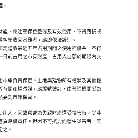
財產，應注意保養整修及有效使用，不得毀損或

權糾紛收回困難者，應即依法訴追。

如需追收最近五年占用期間之使用補償金，不得

一日前占用之市有財產，占用人自願於期限內交

由市庫負責保管。土地與建物所有權狀及其他權

等有關產權憑證，應編號裝訂，由管理機關妥為

使用人，因故意或過失致財產遭受損害時，除涉

應負賠償責任。但因不可抗力而發生災害者，其
