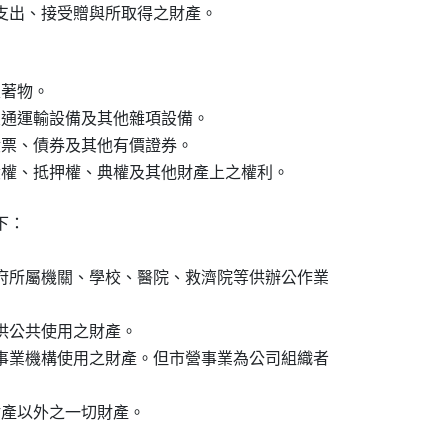
支出、接受贈與所取得之財產。
著物。

交通運輸設備及其他雜項設備。

股票、債券及其他有價證券。

役權、抵押權、典權及其他財產上之權利。
：

府所屬機關、學校、醫院、救濟院等供辦公作業



公共使用之財產。

事業機構使用之財產。但市營事業為公司組織者

財產以外之一切財產。