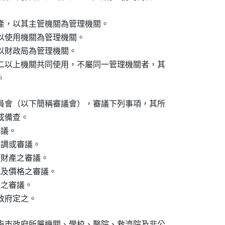
產，以其主管機關為管理機關。

以使用機關為管理機關。

以財政局為管理機關。

二以上機關共同使用，不屬同一管理機關者，其

。
員會（以下簡稱審議會），審議下列事項，其所

備查。

議。

調或審議。

財產之審議。

式及價格之審議。

之審議。

政府定之。
指市政府所屬機關、學校、醫院、救濟院及非公
