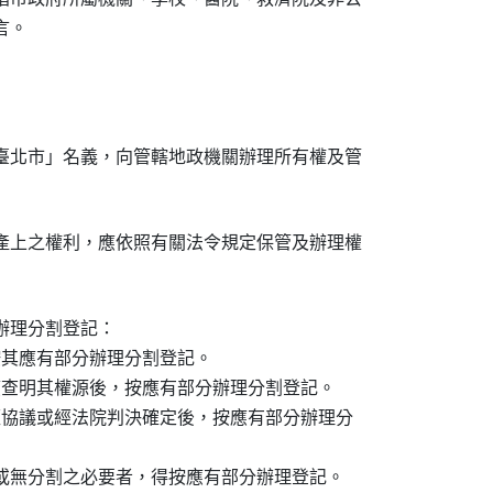
臺北市」名義，向管轄地政機關辦理所有權及管

產上之權利，應依照有關法令規定保管及辦理權

理分割登記：

按其應有部分辦理分割登記。

應查明其權源後，按應有部分辦理分割登記。

經協議或經法院判決確定後，按應有部分辦理分

或無分割之必要者，得按應有部分辦理登記。