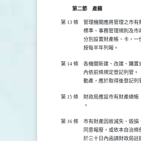
第二節 產籍
第 13 條
管理機關應將管理之市有
標準、事務管理規則及市
分別設置財產帳、卡，一
第 14 條
各機關新建、改建、購置
內依前條規定登記列管。

第 15 條
財政局應設市有財產總帳
第 16 條
市有財產因故滅失、毀損
同意報廢，或依本自治條
於三十日內函請財政局註