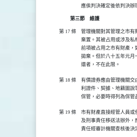
第三節 維護
第 17 條
管理機關對其管理之市有
棄置。其被占用或涉及私
前項被占用之市有財產，
拋棄。但於八十五年元月
第 18 條
有價證券應由管理機關交
利證件、契據、地籍圖說
第 19 條
市有財產直接經管人員或
及刑事責任移送法辦外，