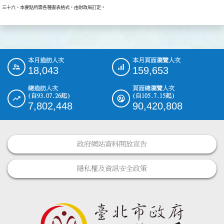
本月造訪人次
本月頁面瀏覽人次
:::
18,043
159,653
總造訪人次
頁面總瀏覽人次
(自93.07.26起)
(自105.7.15起)
7,802,448
90,420,808
政府網站資料開放宣告
隱私權及資訊安全政策