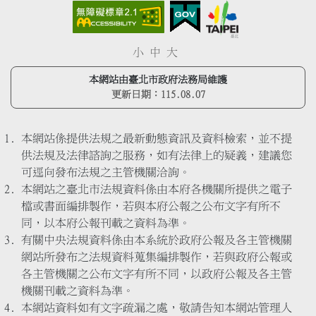
小
中
大
本網站由臺北市政府法務局維護
更新日期：
115.08.07
本網站係提供法規之最新動態資訊及資料檢索，並不提
供法規及法律諮詢之服務，如有法律上的疑義，建議您
可逕向發布法規之主管機關洽詢。
本網站之臺北市法規資料係由本府各機關所提供之電子
檔或書面編排製作，若與本府公報之公布文字有所不
同，以本府公報刊載之資料為準。
有關中央法規資料係由本系統於政府公報及各主管機關
網站所發布之法規資料蒐集編排製作，若與政府公報或
各主管機關之公布文字有所不同，以政府公報及各主管
機關刊載之資料為準。
本網站資料如有文字疏漏之處，敬請告知本網站管理人