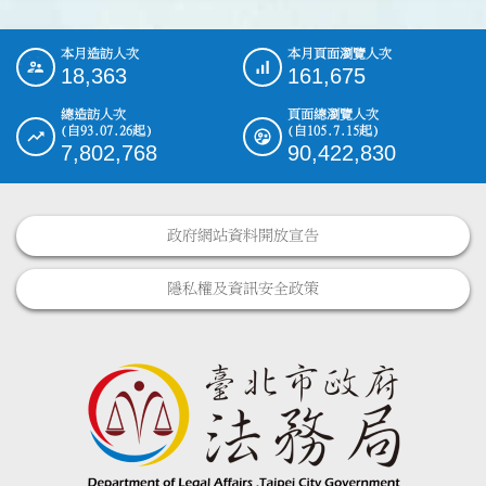
本月造訪人次
本月頁面瀏覽人次
:::
18,363
161,675
總造訪人次
頁面總瀏覽人次
(自93.07.26起)
(自105.7.15起)
7,802,768
90,422,830
政府網站資料開放宣告
隱私權及資訊安全政策