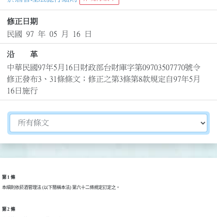
修正日期
民國 97 年 05 月 16 日
沿 革
中華民國97年5月16日財政部台財庫字第09703507770號令
修正發布3、31條條文；修正之第3條第8款規定自97年5月
16日施行
切換選擇法規資訊內容
第 1 條
本細則依菸酒管理法 (以下簡稱本法) 第六十二條規定訂定之。
第 2 條