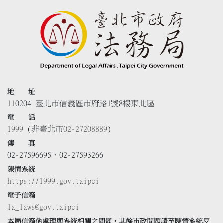
地 址
110204 臺北市信義區市府路1號8樓東北區
電 話
1999
(非臺北市
02-27208889
)
傳 真
02-27596695、02-27593266
陳情系統
https://1999.gov.taipei
電子信箱
la_laws@gov.taipei
本局信箱係處理與系統相關之問題，其餘市政問題請至陳情系統反