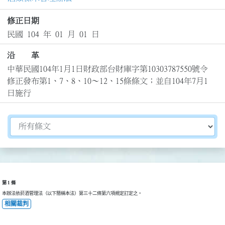
修正日期
民國 104 年 01 月 01 日
沿 革
中華民國104年1月1日財政部台財庫字第10303787550號令
修正發布第1、7、8、10～12、15條條文；並自104年7月1
日施行
切換選擇法規資訊內容
第 1 條
本辦法依菸酒管理法（以下簡稱本法）第三十二條第六項規定訂定之。
相關裁判