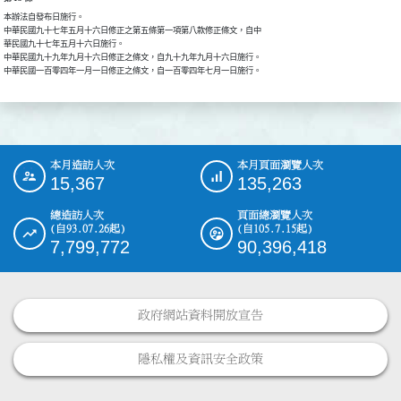
本辦法自發布日施行。

中華民國九十七年五月十六日修正之第五條第一項第八款修正條文，自中

華民國九十七年五月十六日施行。

中華民國九十九年九月十六日修正之條文，自九十九年九月十六日施行。

中華民國一百零四年一月一日修正之條文，自一百零四年七月一日施行。
本月造訪人次
本月頁面瀏覽人次
:::
15,367
135,263
總造訪人次
頁面總瀏覽人次
(自93.07.26起)
(自105.7.15起)
7,799,772
90,396,418
政府網站資料開放宣告
隱私權及資訊安全政策